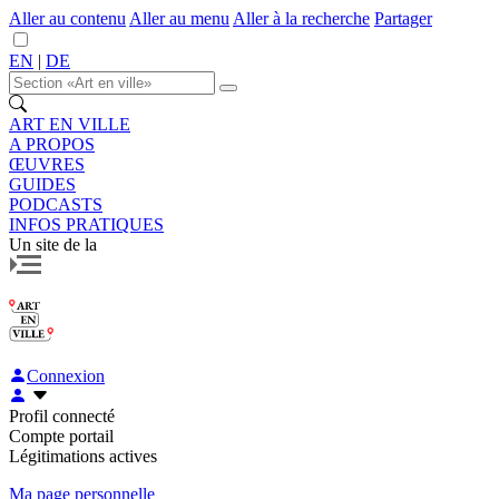
Aller au contenu
Aller au menu
Aller à la recherche
Partager
EN
|
DE
ART EN VILLE
A PROPOS
ŒUVRES
GUIDES
PODCASTS
INFOS PRATIQUES
Un site de la
Connexion
Profil connecté
Compte portail
Légitimations actives
Ma page personnelle