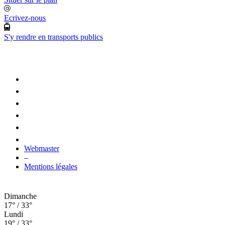
Ecrivez-nous
S'y rendre en transports publics
Webmaster
–
Mentions légales
Dimanche
17° / 33°
Lundi
19° / 33°