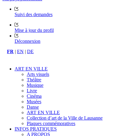
Suivi des demandes
Mise à jour du profil
Déconnexion
FR
|
EN
|
DE
ART EN VILLE
Arts visuels
Théâtre
Musique
Livre
Cinéma
Musées
Danse
ART EN VILLE
Collection d’art de la Ville de Lausanne
Plaques commémoratives
INFOS PRATIQUES
A PROPOS