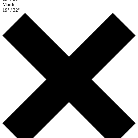
Mardi
19° / 32°