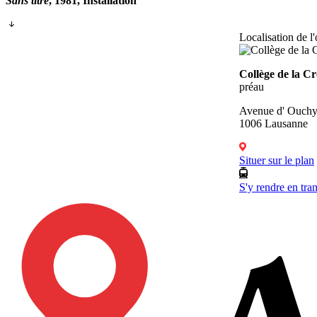
Sans titre
, 1981, Installation
Localisation de l
Collège de la C
préau
Avenue d' Ouchy
1006 Lausanne
Situer sur le plan
S'y rendre en tra