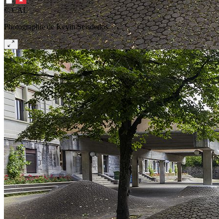
© CAL
Photographie de Kevin Seisdedos