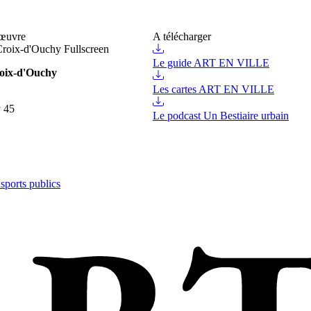
'œuvre
A télécharger
Fullscreen
Le guide ART EN VILLE
roix-d'Ouchy
Les cartes ART EN VILLE
 45
Le podcast Un Bestiaire urbain
nsports publics