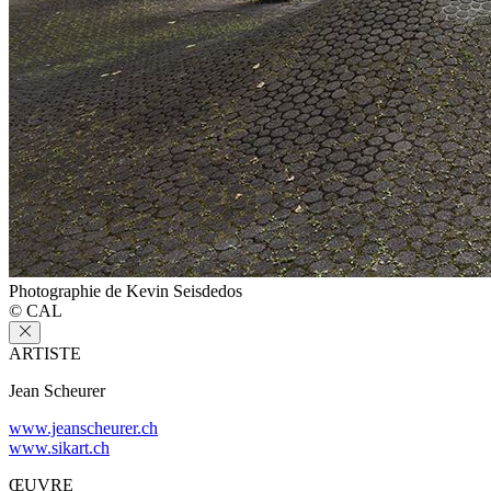
Photographie de Kevin Seisdedos
© CAL
ARTISTE
Jean Scheurer
www.jeanscheurer.ch
www.sikart.ch
ŒUVRE