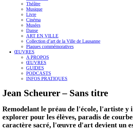
Théâtre
Musique
Livre
Cinéma
Musées
Danse
ART EN VILLE
Collection d’art de la Ville de Lausanne
Plaques commémoratives
ŒUVRES
A PROPOS
ŒUVRES
GUIDES
PODCASTS
INFOS PRATIQUES
Jean Scheurer – Sans titre
Remodelant le préau de l'école, l'artiste y
explorer pour les élèves, paradis de courbe
caractère sacré, l'œuvre d'art devient un es