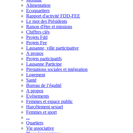
Alimentation
Ecoquartiers
Rapport d'activité FDD-FEE
Le mot des Présidents
Raison d'être et missions
Chiffres clés
Projets Fdd
Projets Fee
Lausanne, ville participative
A propos
Projets participatifs
Lausanne Participe
Prestations sociales et intégration
Logement
Santé
Bureau de l’égalité
A propos
Evénements
Femmes et espace public
Harcèlement sexuel
Femmes et sport
...
Quartiers
Vie associative