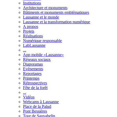
Institutions
Architecture et monuments
Bâtiments et monuments emblématiques
Lausanne et le monde
Lausanne et la transformation numérique
A propos
Projets
Réalisations
Numérique responsable
LabLausanne
...
App mobile «Lausanne»
Réseaux sociaux
Diaporamas
Evénements
Reportages
Printemps
Rétrospectives
Fête de la forêt
...
Vidéos
Webcams à Lausanne
Place de la Palud
Pont Bessières
Tour de Sauvabelin