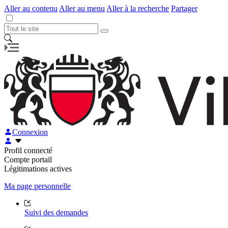
Aller au contenu
Aller au menu
Aller à la recherche
Partager
Connexion
Profil connecté
Compte portail
Légitimations actives
Ma page personnelle
Suivi des demandes