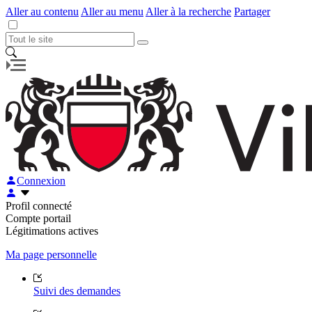
Aller au contenu
Aller au menu
Aller à la recherche
Partager
Connexion
Profil connecté
Compte portail
Légitimations actives
Ma page personnelle
Suivi des demandes