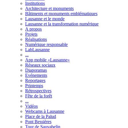
Institutions
Architecture et monuments
Bâtiments et monuments emblématiques
Lausanne et le monde
Lausanne et la transformation numérique
A propos
Projets
Réalisations
Numérique responsable
LabLausanne
...
App mobile «Lausanne»
Réseaux sociaux
Diaporamas
Evénements
Reportages
Printemps
Rétrospectives
Fête de la forêt
...
Vidéos
Webcams à Lausanne
Place de la Palud
Pont Bessières
Tour de Sauvabelin