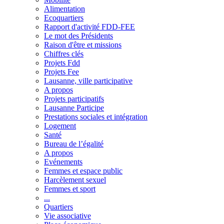
Alimentation
Ecoquartiers
Rapport d'activité FDD-FEE
Le mot des Présidents
Raison d'être et missions
Chiffres clés
Projets Fdd
Projets Fee
Lausanne, ville participative
A propos
Projets participatifs
Lausanne Participe
Prestations sociales et intégration
Logement
Santé
Bureau de l’égalité
A propos
Evénements
Femmes et espace public
Harcèlement sexuel
Femmes et sport
...
Quartiers
Vie associative