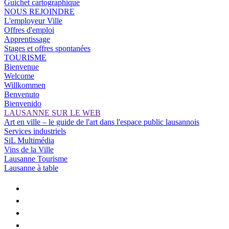
Guichet cartographique
NOUS REJOINDRE
L'employeur Ville
Offres d'emploi
Apprentissage
Stages et offres spontanées
TOURISME
Bienvenue
Welcome
Willkommen
Benvenuto
Bienvenido
LAUSANNE SUR LE WEB
Art en ville – le guide de l'art dans l'espace public lausannois
Services industriels
SiL Multimédia
Vins de la Ville
Lausanne Tourisme
Lausanne à table