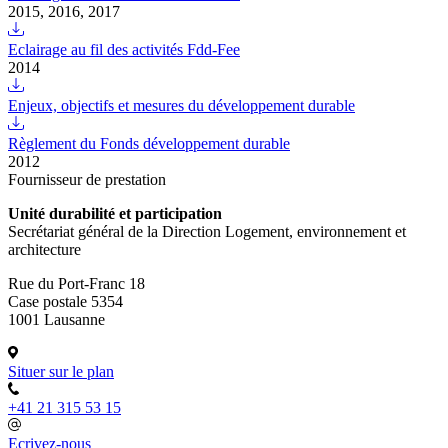
2015, 2016, 2017
Eclairage au fil des activités Fdd-Fee
2014
Enjeux, objectifs et mesures du développement durable
Règlement du Fonds développement durable
2012
Fournisseur de prestation
Unité durabilité et participation
Secrétariat général de la Direction Logement, environnement et
architecture
Rue du Port-Franc 18
Case postale 5354
1001 Lausanne
Situer sur le plan
+41 21 315 53 15
Ecrivez-nous