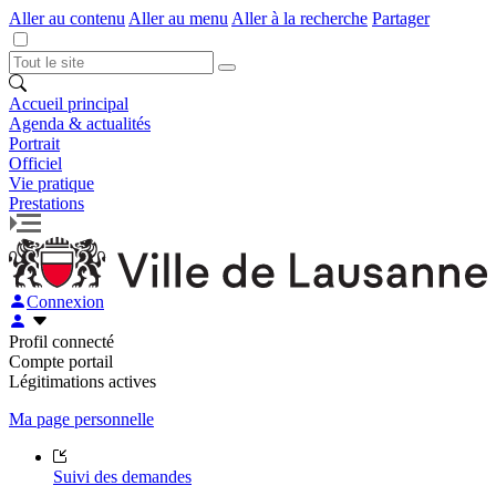
Aller au contenu
Aller au menu
Aller à la recherche
Partager
Accueil principal
Agenda & actualités
Portrait
Officiel
Vie pratique
Prestations
Connexion
Profil connecté
Compte portail
Légitimations actives
Ma page personnelle
Suivi des demandes