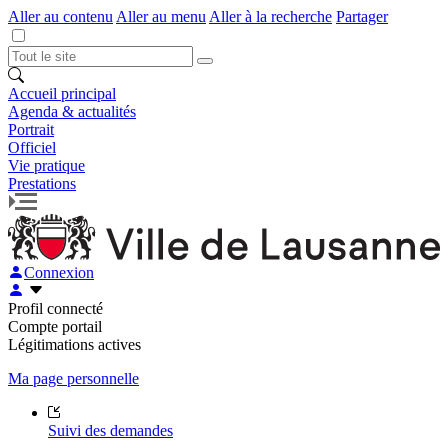
Aller au contenu
Aller au menu
Aller à la recherche
Partager
Accueil principal
Agenda & actualités
Portrait
Officiel
Vie pratique
Prestations
Connexion
Profil connecté
Compte portail
Légitimations actives
Ma page personnelle
Suivi des demandes