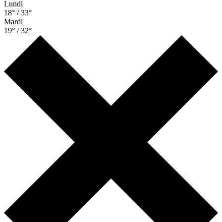
Lundi
18° / 33°
Mardi
19° / 32°