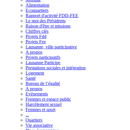
Alimentation
Ecoquartiers
Rapport d'activité FDD-FEE
Le mot des Présidents
Raison d'être et missions
Chiffres clés
Projets Fdd
Projets Fee
Lausanne, ville participative
A propos
Projets participatifs
Lausanne Participe
Prestations sociales et intégration
Logement
Santé
Bureau de l’égalité
A propos
Evénements
Femmes et espace public
Harcèlement sexuel
Femmes et sport
...
Quartiers
Vie associative