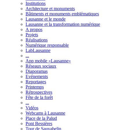
Institutions
Architecture et monuments
Bâtiments et monuments emblématiques
Lausanne et le monde
Lausanne et la transformation numérique
A propos
Projets
Réalisations
Numérique responsable
LabLausanne
...
App mobile «Lausanne»
Réseaux sociaux
Diaporamas
Evénements
Reportages
Printemps
Rétrospectives
Fête de la forêt
...
Vidéos
Webcams à Lausanne
Place de la Palud
Pont Bessières
Tour de Sauvabelin