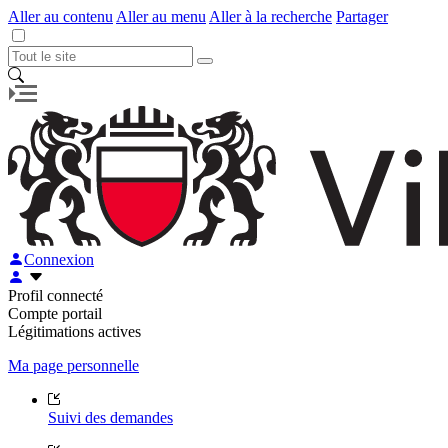
Aller au contenu
Aller au menu
Aller à la recherche
Partager
Connexion
Profil connecté
Compte portail
Légitimations actives
Ma page personnelle
Suivi des demandes