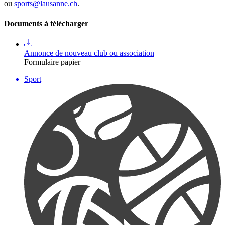
ou
sports@lausanne.ch
.
Documents à télécharger
Annonce de nouveau club ou association
Formulaire papier
Sport