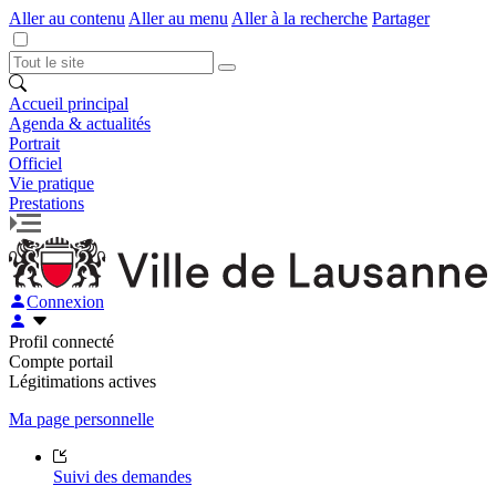
Aller au contenu
Aller au menu
Aller à la recherche
Partager
Accueil principal
Agenda & actualités
Portrait
Officiel
Vie pratique
Prestations
Connexion
Profil connecté
Compte portail
Légitimations actives
Ma page personnelle
Suivi des demandes