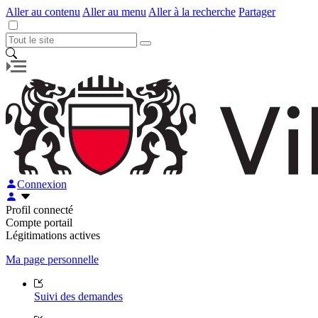
Aller au contenu
Aller au menu
Aller à la recherche
Partager
Connexion
Profil connecté
Compte portail
Légitimations actives
Ma page personnelle
Suivi des demandes