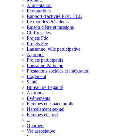
Alimentation
Ecoquartiers
Rapport d'activité FDD-FEE
Le mot des Présidents
Raison d'être et missions
Chiffres clés
Projets Fdd
Projets Fee
Lausanne, ville participative
A propos
Projets participatifs
Lausanne Participe
Prestations sociales et intégration
Logement
Santé
Bureau de l’égalité
A propos
Evénements
Femmes et espace public
Harcèlement sexuel
Femmes et sport
...
Quartiers
Vie associative