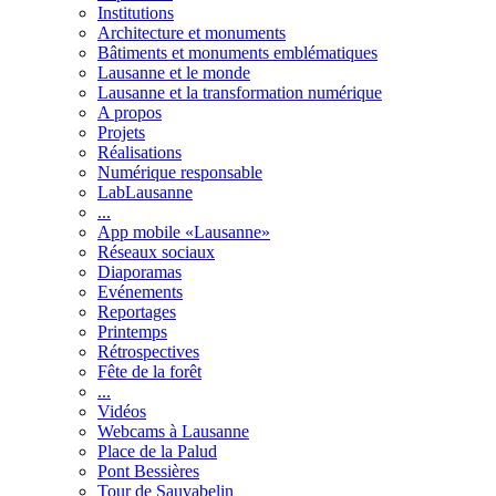
Institutions
Architecture et monuments
Bâtiments et monuments emblématiques
Lausanne et le monde
Lausanne et la transformation numérique
A propos
Projets
Réalisations
Numérique responsable
LabLausanne
...
App mobile «Lausanne»
Réseaux sociaux
Diaporamas
Evénements
Reportages
Printemps
Rétrospectives
Fête de la forêt
...
Vidéos
Webcams à Lausanne
Place de la Palud
Pont Bessières
Tour de Sauvabelin