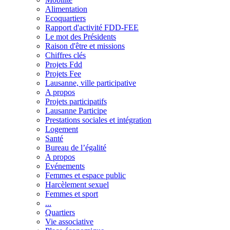
Alimentation
Ecoquartiers
Rapport d'activité FDD-FEE
Le mot des Présidents
Raison d'être et missions
Chiffres clés
Projets Fdd
Projets Fee
Lausanne, ville participative
A propos
Projets participatifs
Lausanne Participe
Prestations sociales et intégration
Logement
Santé
Bureau de l’égalité
A propos
Evénements
Femmes et espace public
Harcèlement sexuel
Femmes et sport
...
Quartiers
Vie associative