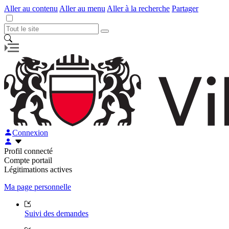
Aller au contenu
Aller au menu
Aller à la recherche
Partager
Connexion
Profil connecté
Compte portail
Légitimations actives
Ma page personnelle
Suivi des demandes