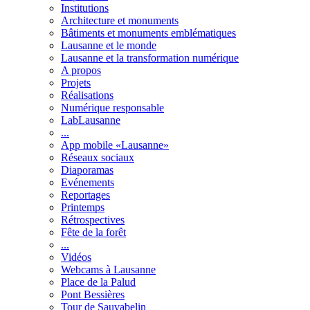
Institutions
Architecture et monuments
Bâtiments et monuments emblématiques
Lausanne et le monde
Lausanne et la transformation numérique
A propos
Projets
Réalisations
Numérique responsable
LabLausanne
...
App mobile «Lausanne»
Réseaux sociaux
Diaporamas
Evénements
Reportages
Printemps
Rétrospectives
Fête de la forêt
...
Vidéos
Webcams à Lausanne
Place de la Palud
Pont Bessières
Tour de Sauvabelin