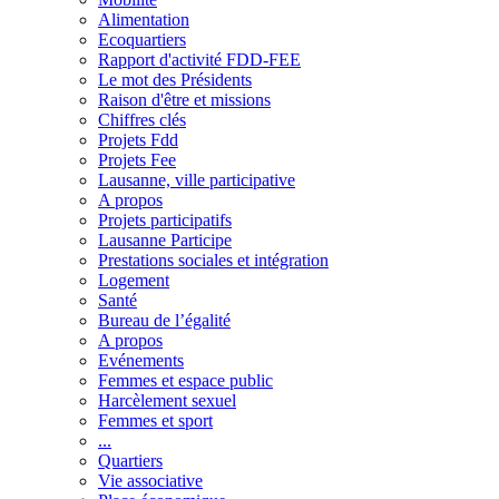
Alimentation
Ecoquartiers
Rapport d'activité FDD-FEE
Le mot des Présidents
Raison d'être et missions
Chiffres clés
Projets Fdd
Projets Fee
Lausanne, ville participative
A propos
Projets participatifs
Lausanne Participe
Prestations sociales et intégration
Logement
Santé
Bureau de l’égalité
A propos
Evénements
Femmes et espace public
Harcèlement sexuel
Femmes et sport
...
Quartiers
Vie associative