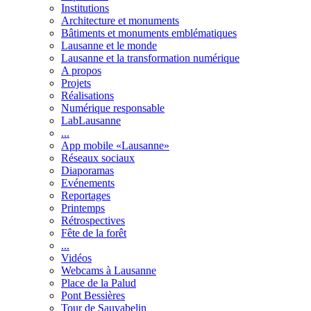
Institutions
Architecture et monuments
Bâtiments et monuments emblématiques
Lausanne et le monde
Lausanne et la transformation numérique
A propos
Projets
Réalisations
Numérique responsable
LabLausanne
...
App mobile «Lausanne»
Réseaux sociaux
Diaporamas
Evénements
Reportages
Printemps
Rétrospectives
Fête de la forêt
...
Vidéos
Webcams à Lausanne
Place de la Palud
Pont Bessières
Tour de Sauvabelin