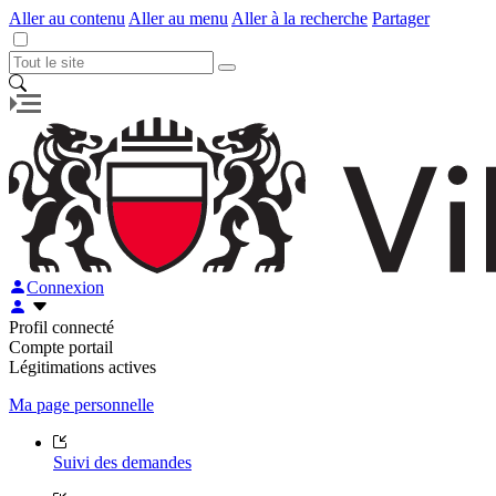
Aller au contenu
Aller au menu
Aller à la recherche
Partager
Connexion
Profil connecté
Compte portail
Légitimations actives
Ma page personnelle
Suivi des demandes