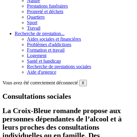
Nature
Prestations funéraires
Propreté et déchets
Quartiers
Sport
Travail
Recherche de prestation...
Aides sociales et financières
Problèmes d'addictions
Formation et travail
Logement
Santé et handicap
Recherche de prestations sociales
Aide d'urgence
Vous avez été correctement déconnecté
X
Consultations sociales
La Croix-Bleue romande propose aux
personnes dépendantes de l’alcool et à
leurs proches des consultations
individuelles ou en famille. Des