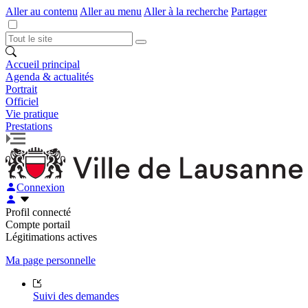
Aller au contenu
Aller au menu
Aller à la recherche
Partager
Accueil principal
Agenda & actualités
Portrait
Officiel
Vie pratique
Prestations
Connexion
Profil connecté
Compte portail
Légitimations actives
Ma page personnelle
Suivi des demandes