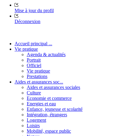
Mise à jour du profil
Déconnexion
Accueil principal ...
Vie pratique
Agenda & actualités
Portrait
Officiel
Vie pratique
Prestations
Aides et assurances soc...
Aides et assurances sociales
Culture
Economie et commerce
Energies et eau
Enfance, jeunesse et scolarité
Intégration, étrangers
Logement
Loisirs
Mobilité, espace public