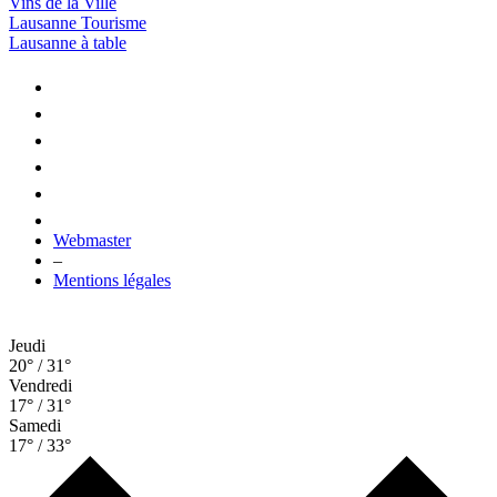
Vins de la Ville
Lausanne Tourisme
Lausanne à table
Webmaster
–
Mentions légales
Jeudi
20° / 31°
Vendredi
17° / 31°
Samedi
17° / 33°