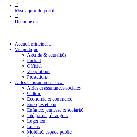
Mise à jour du profil
Déconnexion
Accueil principal ...
Vie pratique
Agenda & actualités
Portrait
Officiel
Vie pratique
Prestations
Aides et assurances soc...
Aides et assurances sociales
Culture
Economie et commerce
Energies et eau
Enfance, jeunesse et scolarité
Intégration, étrangers
Logement
Loisirs
Mobilité, espace public