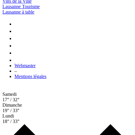
Vins de la Ville
Lausanne Tourisme
Lausanne à table
Webmaster
–
Mentions légales
Samedi
17° / 32°
Dimanche
19° / 33°
Lundi
18° / 33°