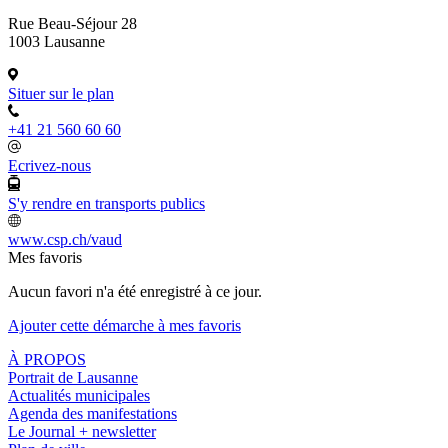
Rue Beau-Séjour 28
1003 Lausanne
Situer sur le plan
+41 21 560 60 60
Ecrivez-nous
S'y rendre en transports publics
www.csp.ch/vaud
Mes favoris
Aucun favori n'a été enregistré à ce jour.
Ajouter cette démarche à mes favoris
À PROPOS
Portrait de Lausanne
Actualités municipales
Agenda des manifestations
Le Journal + newsletter