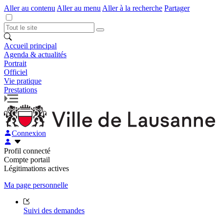
Aller au contenu
Aller au menu
Aller à la recherche
Partager
Accueil principal
Agenda & actualités
Portrait
Officiel
Vie pratique
Prestations
Connexion
Profil connecté
Compte portail
Légitimations actives
Ma page personnelle
Suivi des demandes