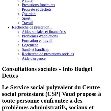
Nature
Prestations funéraires
Propreté et déchets
Quartiers
Sport
Travail
Recherche de prestation...
Aides sociales et financières
Problèmes d'addictions
Formation et travail
Logement
Santé et handicap
Recherche de prestations sociales
Aide d'urgence
Consultations sociales - Info Budget
Dettes
Le Service social polyvalent du Centre
social protestant (CSP) Vaud propose à
toute personne confrontée à des
problèmes administratifs, sociaux et