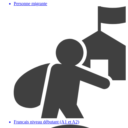
Personne migrante
Français niveau débutant (A1 et A2)