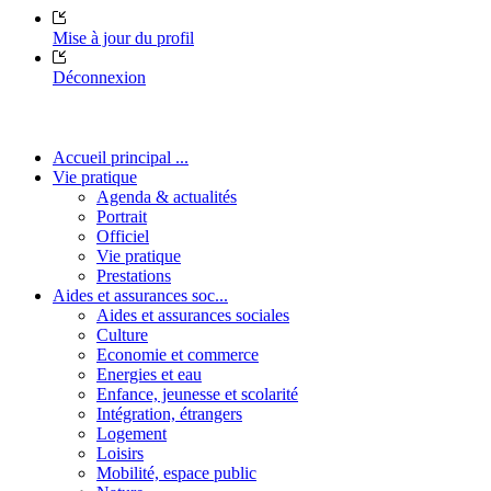
Mise à jour du profil
Déconnexion
Accueil principal ...
Vie pratique
Agenda & actualités
Portrait
Officiel
Vie pratique
Prestations
Aides et assurances soc...
Aides et assurances sociales
Culture
Economie et commerce
Energies et eau
Enfance, jeunesse et scolarité
Intégration, étrangers
Logement
Loisirs
Mobilité, espace public