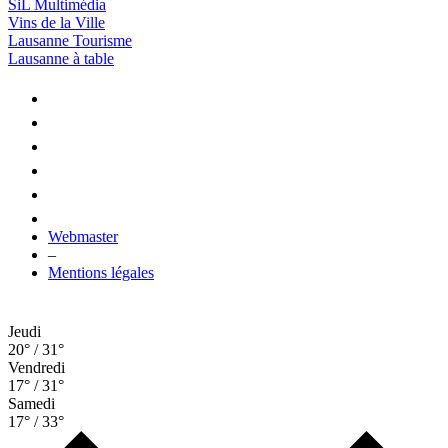
SiL Multimédia
Vins de la Ville
Lausanne Tourisme
Lausanne à table
Webmaster
–
Mentions légales
Jeudi
20° / 31°
Vendredi
17° / 31°
Samedi
17° / 33°