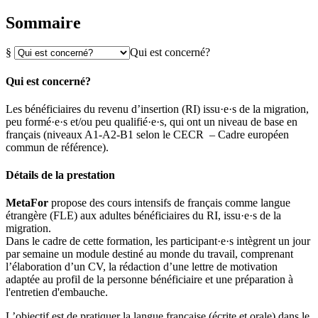
Sommaire
§
Qui est concerné?
Qui est concerné?
Les bénéficiaires du revenu d’insertion (RI) issu·e·s de la migration,
peu formé·e·s et/ou peu qualifié·e·s, qui ont un niveau de base en
français (niveaux A1-A2-B1 selon le CECR – Cadre européen
commun de référence).
Détails de la prestation
MetaFor
propose des cours intensifs de français comme langue
étrangère (FLE) aux adultes bénéficiaires du RI, issu·e·s de la
migration.
Dans le cadre de cette formation, les participant·e·s intègrent un jour
par semaine un module destiné au monde du travail, comprenant
l’élaboration d’un CV, la rédaction d’une lettre de motivation
adaptée au profil de la personne bénéficiaire et une préparation à
l'entretien d'embauche.
L’objectif est de pratiquer la langue française (écrite et orale) dans le