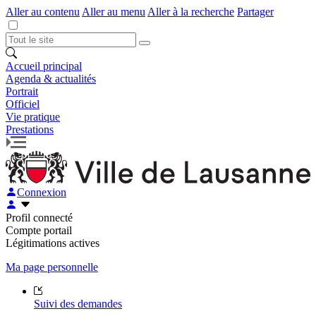
Aller au contenu
Aller au menu
Aller à la recherche
Partager
Accueil principal
Agenda & actualités
Portrait
Officiel
Vie pratique
Prestations
Connexion
Profil connecté
Compte portail
Légitimations actives
Ma page personnelle
Suivi des demandes