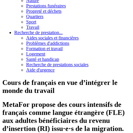
Nature
Prestations funéraires
Propreté et déchets
Quartiers
Sport
Travail
Recherche de prestation...
Aides sociales et financières
Problèmes d'addictions
Formation et travail
Logement
Santé et handicap
Recherche de prestations sociales
Aide d'urgence
Cours de français en vue d’intégrer le
monde du travail
MetaFor propose des cours intensifs de
français comme langue étrangère (FLE)
aux adultes bénéficiaires du revenu
d’insertion (RI) issu·e·s de la migration.