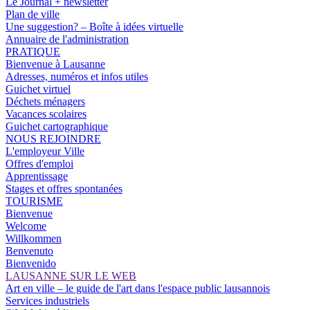
Le Journal + newsletter
Plan de ville
Une suggestion? – Boîte à idées virtuelle
Annuaire de l'administration
PRATIQUE
Bienvenue à Lausanne
Adresses, numéros et infos utiles
Guichet virtuel
Déchets ménagers
Vacances scolaires
Guichet cartographique
NOUS REJOINDRE
L'employeur Ville
Offres d'emploi
Apprentissage
Stages et offres spontanées
TOURISME
Bienvenue
Welcome
Willkommen
Benvenuto
Bienvenido
LAUSANNE SUR LE WEB
Art en ville – le guide de l'art dans l'espace public lausannois
Services industriels