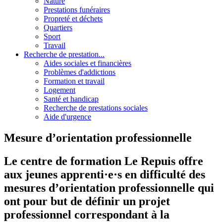
Nature
Prestations funéraires
Propreté et déchets
Quartiers
Sport
Travail
Recherche de prestation...
Aides sociales et financières
Problèmes d'addictions
Formation et travail
Logement
Santé et handicap
Recherche de prestations sociales
Aide d'urgence
Mesure d’orientation professionnelle
Le centre de formation Le Repuis offre
aux jeunes apprenti·e·s en difficulté des
mesures d’orientation professionnelle qui
ont pour but de définir un projet
professionnel correspondant à la