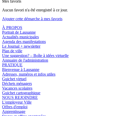
Mes favoris
Aucun favori n'a été enregistré à ce jour.
Ajouter cette démarche à mes favoris
À PROPOS
Portrait de Lausanne
Actualités municipales
Agenda des manifestations
Le Journal + newsletter
Plan de ville
Une suggestion? – Boîte à idées virtuelle
Annuaire de l'administration
PRATIQUE
Bienvenue à Lausanne
Adresses, numéros et infos utiles
Guichet virtuel
Déchets ménagers
Vacances scolaires
Guichet cartographique
NOUS REJOINDRE
L'employeur Ville
Offres d'emploi
Apprentissage