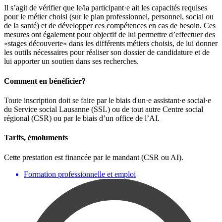
Il s’agit de vérifier que le/la participant·e ait les capacités requises
pour le métier choisi (sur le plan professionnel, personnel, social ou
de la santé) et de développer ces compétences en cas de besoin. Ces
mesures ont également pour objectif de lui permettre d’effectuer des
«stages découverte» dans les différents métiers choisis, de lui donner
les outils nécessaires pour réaliser son dossier de candidature et de
lui apporter un soutien dans ses recherches.
Comment en bénéficier?
Toute inscription doit se faire par le biais d'un·e assistant·e social·e
du Service social Lausanne (SSL) ou de tout autre Centre social
régional (CSR) ou par le biais d’un office de l’AI.
Tarifs, émoluments
Cette prestation est financée par le mandant (CSR ou AI).
Formation professionnelle et emploi