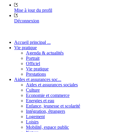
Mise à jour du profil
Déconnexion
Accueil principal ...
Vie pratique
Agenda & actualités
Portrait
Officiel
Vie pratique
Prestations
Aides et assurances soc...
Aides et assurances sociales
Culture
Economie et commerce
Energies et eau
Enfance, jeunesse et scolarité
Intégration, étrangers
Logement
Loisirs
Mobilité, espace public