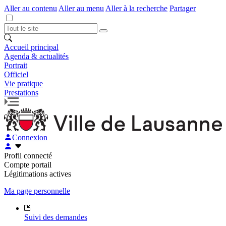
Aller au contenu
Aller au menu
Aller à la recherche
Partager
Accueil principal
Agenda & actualités
Portrait
Officiel
Vie pratique
Prestations
Connexion
Profil connecté
Compte portail
Légitimations actives
Ma page personnelle
Suivi des demandes