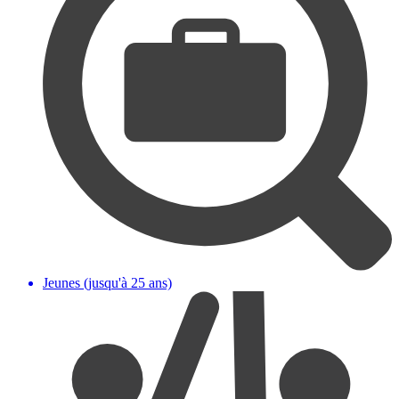
Jeunes (jusqu'à 25 ans)