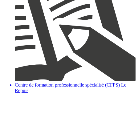
Centre de formation professionnelle spécialisé (CFPS) Le
Repuis