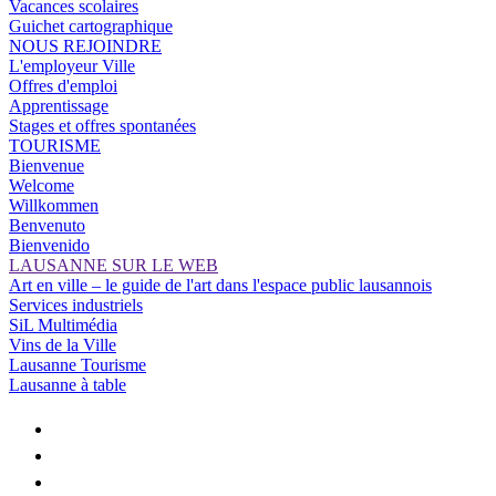
Vacances scolaires
Guichet cartographique
NOUS REJOINDRE
L'employeur Ville
Offres d'emploi
Apprentissage
Stages et offres spontanées
TOURISME
Bienvenue
Welcome
Willkommen
Benvenuto
Bienvenido
LAUSANNE SUR LE WEB
Art en ville – le guide de l'art dans l'espace public lausannois
Services industriels
SiL Multimédia
Vins de la Ville
Lausanne Tourisme
Lausanne à table