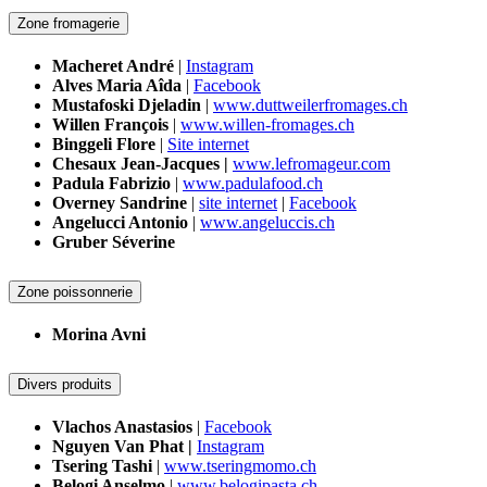
Zone fromagerie
Macheret André
|
Instagram
Alves Maria Aîda
|
Facebook
Mustafoski Djeladin
|
www.duttweilerfromages.ch
Willen François
|
www.willen-fromages.ch
Binggeli Flore
|
Site internet
Chesaux Jean-Jacques |
www.lefromageur.com
Padula Fabrizio
|
www.padulafood.ch
Overney Sandrine
|
site internet
|
Facebook
Angelucci Antonio
|
www.angeluccis.ch
Gruber Séverine
Zone poissonnerie
Morina Avni
Divers produits
Vlachos Anastasios
|
Facebook
Nguyen Van Phat |
Instagram
Tsering Tashi
|
www.tseringmomo.ch
Belogi Anselmo
|
www.belogipasta.ch