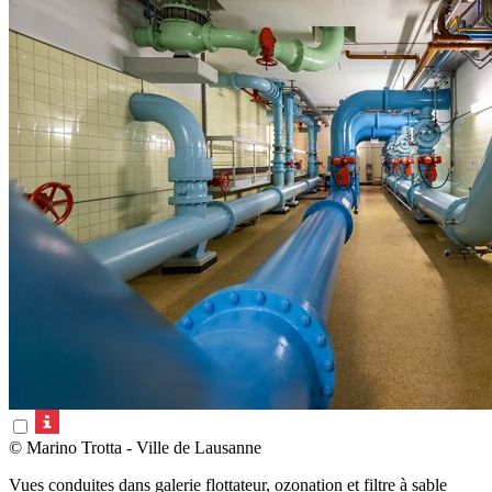
© Marino Trotta - Ville de Lausanne
Vues conduites dans galerie flottateur, ozonation et filtre à sable