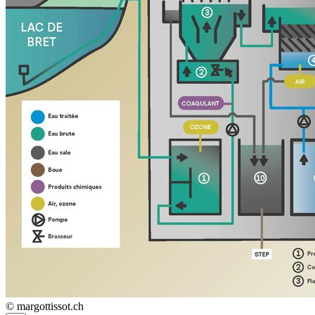
© margottissot.ch