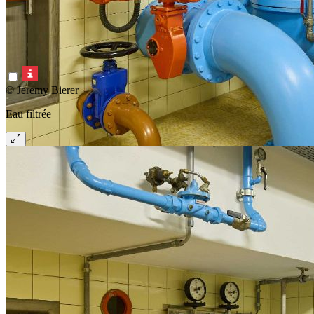
© Jeremy Bierer
Eau filtrée