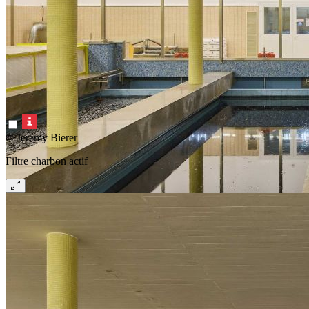
© Jeremy Bierer
Filtre charbon actif