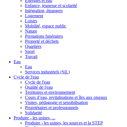
Energies et eau
Enfance, jeunesse et scolarité
Intégration, étrangers
Logement
Loisirs
Mobilité, espace public
Nature
Prestations funéraires
Propreté et déchets
Quartiers
Sport
Travail
Eau
Eau
Services industriels (SiL)
Cycle de l'eau
Cycle de l'eau
Qualité de l'eau
Territoires et environnement
Cours d’eau, revitalisations et îles aux oiseaux
Visites, pédagogie et sensibilisation
Propriétaires et professionnels
Solidarité
Produire - les usines, ...
Produire - les usines, les sources et la STEP