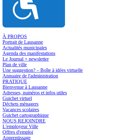
À PROPOS
Portrait de Lausanne
Actualités municipales
Agenda des manifestations
Le Journal + newsletter
Plan de ville
Une suggestion? – Boîte à idées virtuelle
Annuaire de l'administration
PRATIQUE
Bienvenue à Lausanne
Adresses, numéros et infos utiles
Guichet virtuel
Déchets ménagers
Vacances scolaires
Guichet cartographique
NOUS REJOINDRE
L'employeur Ville
Offres d'emploi
Apprentissage