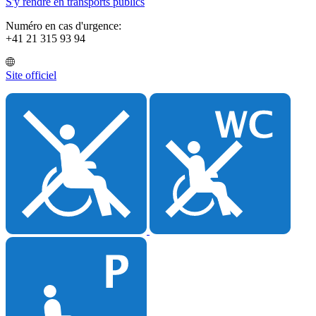
S'y rendre en transports publics
Numéro en cas d'urgence:
+41 21 315 93 94
Site officiel