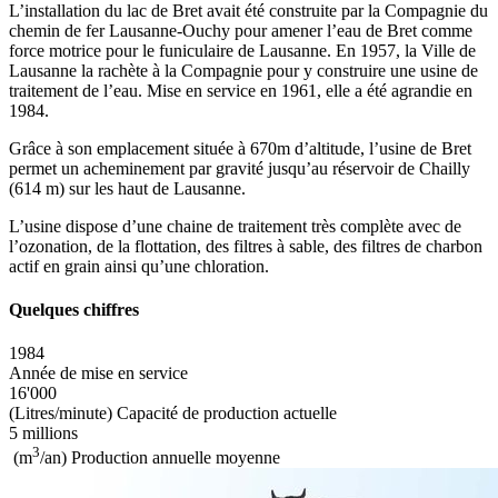
L’installation du lac de Bret avait été construite par la Compagnie du
chemin de fer Lausanne-Ouchy pour amener l’eau de Bret comme
force motrice pour le funiculaire de Lausanne. En 1957, la Ville de
Lausanne la rachète à la Compagnie pour y construire une usine de
traitement de l’eau. Mise en service en 1961, elle a été agrandie en
1984.
Grâce à son emplacement située à 670m d’altitude, l’usine de Bret
permet un acheminement par gravité jusqu’au réservoir de Chailly
(614 m) sur les haut de Lausanne.
L’usine dispose d’une chaine de traitement très complète avec de
l’ozonation, de la flottation, des filtres à sable, des filtres de charbon
actif en grain ainsi qu’une chloration.
Quelques chiffres
1984
Année de mise en service
16'000
(Litres/minute) Capacité de production actuelle
5 millions
3
(m
/an) Production annuelle moyenne