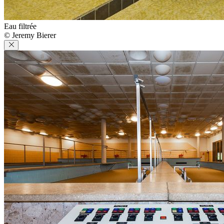
Eau filtrée
© Jeremy Bierer