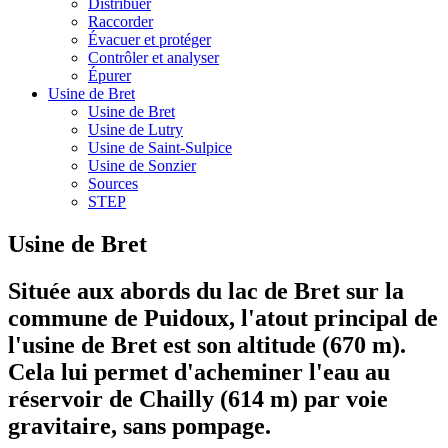
Distribuer
Raccorder
Évacuer et protéger
Contrôler et analyser
Épurer
Usine de Bret
Usine de Bret
Usine de Lutry
Usine de Saint-Sulpice
Usine de Sonzier
Sources
STEP
Usine de Bret
Située aux abords du lac de Bret sur la
commune de Puidoux, l'atout principal de
l'usine de Bret est son altitude (670 m).
Cela lui permet d'acheminer l'eau au
réservoir de Chailly (614 m) par voie
gravitaire, sans pompage.