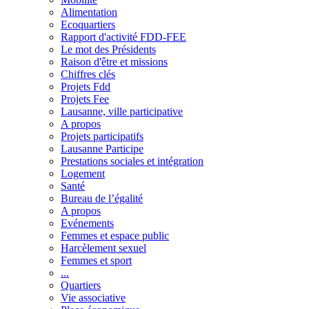
Alimentation
Ecoquartiers
Rapport d'activité FDD-FEE
Le mot des Présidents
Raison d'être et missions
Chiffres clés
Projets Fdd
Projets Fee
Lausanne, ville participative
A propos
Projets participatifs
Lausanne Participe
Prestations sociales et intégration
Logement
Santé
Bureau de l’égalité
A propos
Evénements
Femmes et espace public
Harcèlement sexuel
Femmes et sport
...
Quartiers
Vie associative