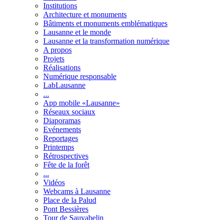
Institutions
Architecture et monuments
Bâtiments et monuments emblématiques
Lausanne et le monde
Lausanne et la transformation numérique
A propos
Projets
Réalisations
Numérique responsable
LabLausanne
...
App mobile «Lausanne»
Réseaux sociaux
Diaporamas
Evénements
Reportages
Printemps
Rétrospectives
Fête de la forêt
...
Vidéos
Webcams à Lausanne
Place de la Palud
Pont Bessières
Tour de Sauvabelin