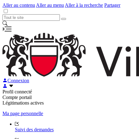
Aller au contenu
Aller au menu
Aller à la recherche
Partager
Connexion
Profil connecté
Compte portail
Légitimations actives
Ma page personnelle
Suivi des demandes