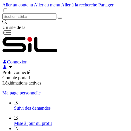
Aller au contenu
Aller au menu
Aller à la recherche
Partager
Un site de la
Connexion
Profil connecté
Compte portail
Légitimations actives
Ma page personnelle
Suivi des demandes
Mise à jour du profil