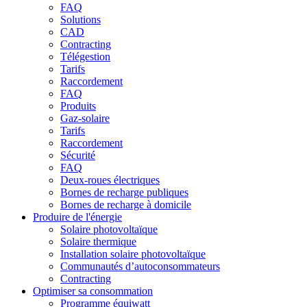
FAQ
Solutions
CAD
Contracting
Télégestion
Tarifs
Raccordement
FAQ
Produits
Gaz-solaire
Tarifs
Raccordement
Sécurité
FAQ
Deux-roues électriques
Bornes de recharge publiques
Bornes de recharge à domicile
Produire de l'énergie
Solaire photovoltaïque
Solaire thermique
Installation solaire photovoltaïque
Communautés d’autoconsommateurs
Contracting
Optimiser sa consommation
Programme équiwatt