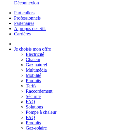
Déconnexion
Particuliers
Professionnels
Partenaires
A propos des SiL
Carrières
Je choisis mon offre
Electricité
Chaleur
Gaz naturel
Multimédia
Mobilité
Produits
Tarifs
Raccordement
Sécurité
FAQ
Solutions
Pompe à chaleur
FAQ
Produits
Gaz-solaire