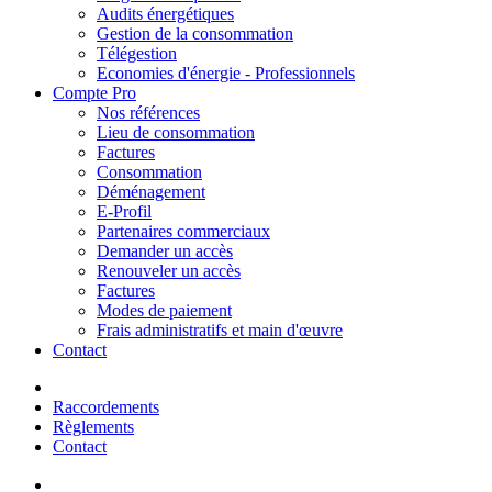
Audits énergétiques
Gestion de la consommation
Télégestion
Economies d'énergie - Professionnels
Compte Pro
Nos références
Lieu de consommation
Factures
Consommation
Déménagement
E-Profil
Partenaires commerciaux
Demander un accès
Renouveler un accès
Factures
Modes de paiement
Frais administratifs et main d'œuvre
Contact
Raccordements
Règlements
Contact