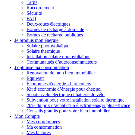
Tarifs
Raccordement
Sécurité
FAQ
Deux-roues électriques
Bornes de recharge à domicile
Bornes de recharge publiques
Je produis mon énergie
Solaire photovoltaïque
Solaire thermique
Installation solaire photovoltaïque
Communautés d’autoconsommateurs
J'optimise ma consommation
Rénovation de mon bien immobilier
Equiwatt
Economies d'énergie - Particuliers
Kit d’économie d’énergie pour chez soi
Scooter/vélo électrique et batterie de vélo
Subvention pour votre installation solaire thermique
20% du prix d’achat d’un électroménager plus efficace
Conseils gratuits pour votre bien immobilier
Mon Compte
Mes coordonnées
Ma consommation
Mes factures