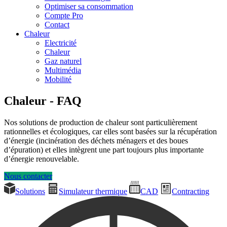
Optimiser sa consommation
Compte Pro
Contact
Chaleur
Electricité
Chaleur
Gaz naturel
Multimédia
Mobilité
Chaleur - FAQ
Nos solutions de production de chaleur sont particulièrement
rationnelles et écologiques, car elles sont basées sur la récupération
d’énergie (incinération des déchets ménagers et des boues
d’épuration) et elles intègrent une part toujours plus importante
d’énergie renouvelable.
Nous contacter
Solutions
Simulateur thermique
CAD
Contracting