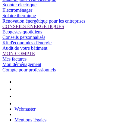
Scooter électrique
Electroménager
Solaire thermique
Rénovation énergétique pour les entreprises
CONSEILS ÉNERGÉTIQUES
Ecogestes quotidiens
Conseils personnalisés
Kit d'économies d'énergie
Audit de votre bâtiment
MON COMPTE
Mes factures
Mon déménagement
Compte pour professionnels
Webmaster
–
Mentions légales