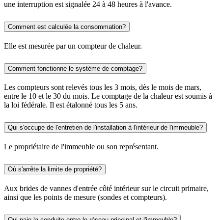
une interruption est signalée 24 à 48 heures à l'avance.
Comment est calculée la consommation?
Elle est mesurée par un compteur de chaleur.
Comment fonctionne le système de comptage?
Les compteurs sont relevés tous les 3 mois, dès le mois de mars,
entre le 10 et le 30 du mois. Le comptage de la chaleur est soumis à
la loi fédérale. Il est étalonné tous les 5 ans.
Qui s'occupe de l'entretien de l'installation à l'intérieur de l'immeuble?
Le propriétaire de l'immeuble ou son représentant.
Où s'arrête la limite de propriété?
Aux brides de vannes d'entrée côté intérieur sur le circuit primaire,
ainsi que les points de mesure (sondes et compteurs).
Qui paie la conduite entre le réseau principal et l'immeuble?