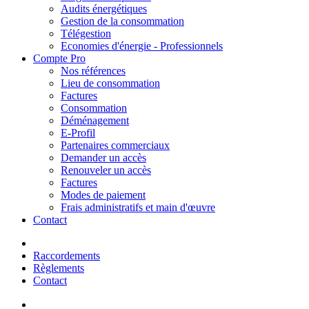
Audits énergétiques
Gestion de la consommation
Télégestion
Economies d'énergie - Professionnels
Compte Pro
Nos références
Lieu de consommation
Factures
Consommation
Déménagement
E-Profil
Partenaires commerciaux
Demander un accès
Renouveler un accès
Factures
Modes de paiement
Frais administratifs et main d'œuvre
Contact
Raccordements
Règlements
Contact