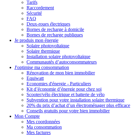
Tarifs
Raccordement
Sécurité
FAQ
Deux-roues électriques
Bornes de recharge à domicile
Bornes de recharge publiques
Je produis mon énergie
Solaire photovoltaïque
Solaire thermique
Installation solaire photovoltaïque
Communautés d’autoconsommateurs
J'optimise ma consommation
Rénovation de mon bien immobilier
Equiwatt
Economies d'énergie - Particuliers
Kit d’économie d’énergie pour chez soi
Scooter/vélo électrique et batterie de vélo
Subvention pour votre installation solaire thermique
20% du prix d’achat d’un électroménager plus efficace
Conseils gratuits pour votre bien immobilier
Mon Compte
Mes coordonnées
Ma consommation
Mes factures