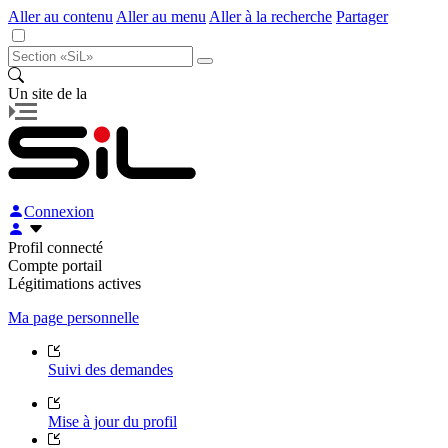
Aller au contenu
Aller au menu
Aller à la recherche
Partager
Un site de la
Connexion
Profil connecté
Compte portail
Légitimations actives
Ma page personnelle
Suivi des demandes
Mise à jour du profil