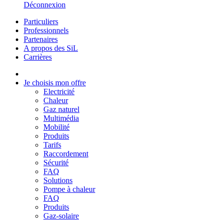
Déconnexion
Particuliers
Professionnels
Partenaires
A propos des SiL
Carrières
Je choisis mon offre
Electricité
Chaleur
Gaz naturel
Multimédia
Mobilité
Produits
Tarifs
Raccordement
Sécurité
FAQ
Solutions
Pompe à chaleur
FAQ
Produits
Gaz-solaire