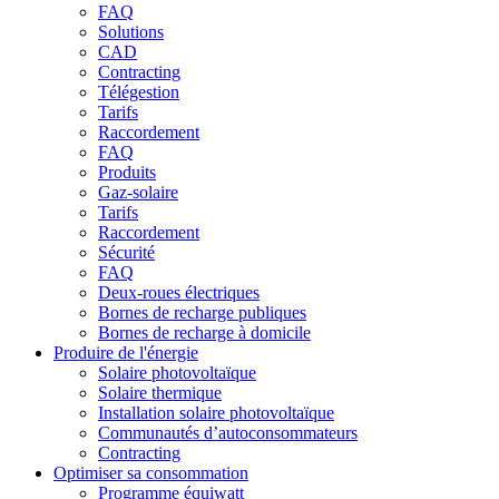
FAQ
Solutions
CAD
Contracting
Télégestion
Tarifs
Raccordement
FAQ
Produits
Gaz-solaire
Tarifs
Raccordement
Sécurité
FAQ
Deux-roues électriques
Bornes de recharge publiques
Bornes de recharge à domicile
Produire de l'énergie
Solaire photovoltaïque
Solaire thermique
Installation solaire photovoltaïque
Communautés d’autoconsommateurs
Contracting
Optimiser sa consommation
Programme équiwatt