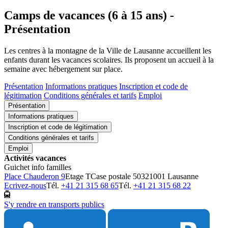
Camps de vacances (6 à 15 ans) -
Présentation
Les centres à la montagne de la Ville de Lausanne accueillent les
enfants durant les vacances scolaires. Ils proposent un accueil à la
semaine avec hébergement sur place.
Présentation
Informations pratiques
Inscription et code de
légitimation
Conditions générales et tarifs
Emploi
Présentation
Informations pratiques
Inscription et code de légitimation
Conditions générales et tarifs
Emploi
Activités vacances
Guichet info familles
Place Chauderon 9
Etage T
Case postale 5032
1001 Lausanne
Ecrivez-nous
Tél.
+41 21 315 68 65
Tél.
+41 21 315 68 22
S'y rendre en transports publics