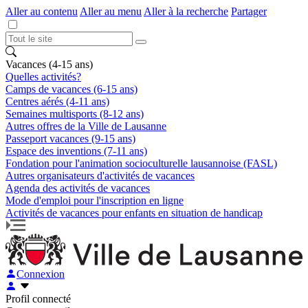
Aller au contenu
Aller au menu
Aller à la recherche
Partager
Vacances (4-15 ans)
Quelles activités?
Camps de vacances (6-15 ans)
Centres aérés (4-11 ans)
Semaines multisports (8-12 ans)
Autres offres de la Ville de Lausanne
Passeport vacances (9-15 ans)
Espace des inventions (7-11 ans)
Fondation pour l'animation socioculturelle lausannoise (FASL)
Autres organisateurs d'activités de vacances
Agenda des activités de vacances
Mode d'emploi pour l'inscription en ligne
Activités de vacances pour enfants en situation de handicap
Connexion
Profil connecté