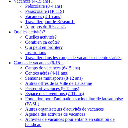
Vacances (4-15 ans) ...
Préscolaire (0-4 ans)
Parascolaire (1P-11S)
Vacances (4-15 ans)
Travailler pour le Réseau-L
A propos du Réseau-L
Quelles activités? ...
Quelles activités?
Combien ça coûte?
Qui peut en profiter?
Inscriptions
Travailler dans les camps de vacances et centres aérés
Camps de vacances (6-15...
Camps de vacances (6-15 ans)
Centres aérés (4-11 ans)
Semaines multisports (8-12 ans)
Autres offres de la Ville de Lausanne
Passeport vacances (9-15 ans)
Espace des inventions (7-11 ans)
Fondation pour l'animation socioculturelle lausannoise
(FASL)
Autres organisateurs d'activités de vacances
Agenda des activités de vacances
Activités de vacances pour enfants en situation de
handicap