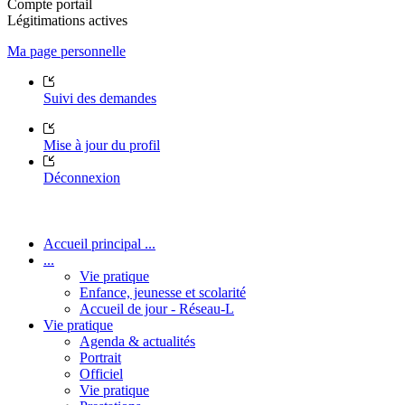
Compte portail
Légitimations actives
Ma page personnelle
Suivi des demandes
Mise à jour du profil
Déconnexion
Accueil principal ...
...
Vie pratique
Enfance, jeunesse et scolarité
Accueil de jour - Réseau-L
Vie pratique
Agenda & actualités
Portrait
Officiel
Vie pratique