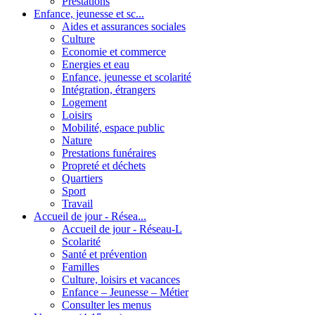
Prestations
Enfance, jeunesse et sc...
Aides et assurances sociales
Culture
Economie et commerce
Energies et eau
Enfance, jeunesse et scolarité
Intégration, étrangers
Logement
Loisirs
Mobilité, espace public
Nature
Prestations funéraires
Propreté et déchets
Quartiers
Sport
Travail
Accueil de jour - Résea...
Accueil de jour - Réseau-L
Scolarité
Santé et prévention
Familles
Culture, loisirs et vacances
Enfance – Jeunesse – Métier
Consulter les menus