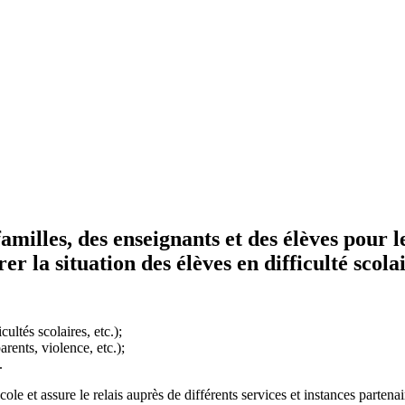
 familles, des enseignants et des élèves pour l
r la situation des élèves en difficulté scolai
ultés scolaires, etc.);
arents, violence, etc.);
.
école et assure le relais auprès de différents services et instances partenai