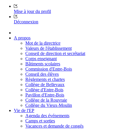
Mise à jour du profil
Déconnexion
A propos
Mot de la directrice
Valeurs de l'établissement
Conseil de direction et secrétariat
Corps enseignant
Bâtiments scolaires
Commission d'Entre-Bois
Conseil des élèves
Règlements et chartes
Collège de Bellevaux
Collège d'Entre-Bois
Pavillon d'Entre-Bois
Collège de la Rouvraie
Collège du Vieux-Moulin
Vie de l'EP
Agenda des événements
Camps et sorties
Vacances et demande de congés