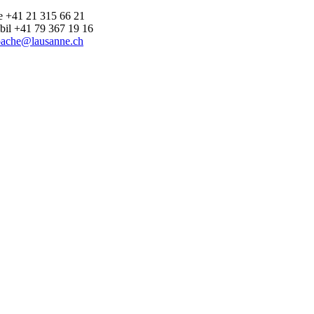
xe +41 21 315 66 21
bil +41 79 367 19 16
pache@lausanne.ch