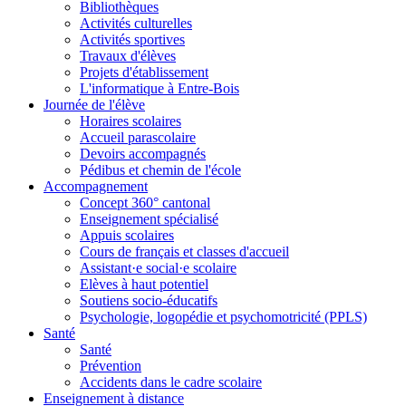
Bibliothèques
Activités culturelles
Activités sportives
Travaux d'élèves
Projets d'établissement
L'informatique à Entre-Bois
Journée de l'élève
Horaires scolaires
Accueil parascolaire
Devoirs accompagnés
Pédibus et chemin de l'école
Accompagnement
Concept 360° cantonal
Enseignement spécialisé
Appuis scolaires
Cours de français et classes d'accueil
Assistant·e social·e scolaire
Elèves à haut potentiel
Soutiens socio-éducatifs
Psychologie, logopédie et psychomotricité (PPLS)
Santé
Santé
Prévention
Accidents dans le cadre scolaire
Enseignement à distance