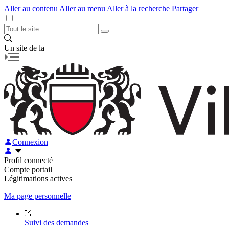
Aller au contenu
Aller au menu
Aller à la recherche
Partager
Un site de la
Connexion
Profil connecté
Compte portail
Légitimations actives
Ma page personnelle
Suivi des demandes