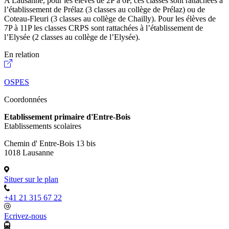
A Lausanne, pour les élèves de 2P à 6P, ces classes sont rattachées à
l’établissement de Prélaz (3 classes au collège de Prélaz) ou de
Coteau-Fleuri (3 classes au collège de Chailly). Pour les élèves de
7P à 11P les classes CRPS sont rattachées à l’établissement de
l’Elysée (2 classes au collège de l’Elysée).
En relation
OSPES
Coordonnées
Etablissement primaire d'Entre-Bois
Etablissements scolaires
Chemin d' Entre-Bois 13 bis
1018 Lausanne
Situer sur le plan
+41 21 315 67 22
Ecrivez-nous