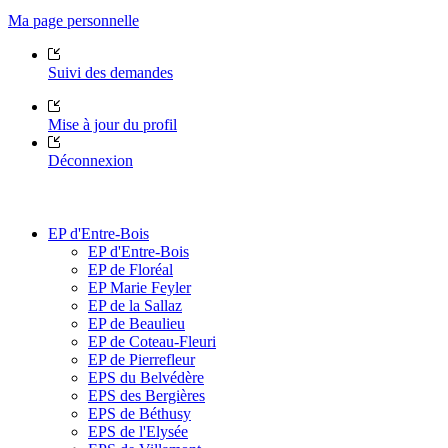
Ma page personnelle
Suivi des demandes
Mise à jour du profil
Déconnexion
EP d'Entre-Bois
EP d'Entre-Bois
EP de Floréal
EP Marie Feyler
EP de la Sallaz
EP de Beaulieu
EP de Coteau-Fleuri
EP de Pierrefleur
EPS du Belvédère
EPS des Bergières
EPS de Béthusy
EPS de l'Elysée