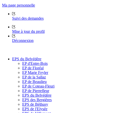
Ma page personnelle
Suivi des demandes
Mise à jour du profil
Déconnexion
EPS du Belvédère
EP d'Entre-Bois
EP de Floréal
EP Marie Feyler
EP de la Sallaz
EP de Beaulieu
EP de Coteau-Fleuri
EP de Pierrefleur
EPS du Belvédère
EPS des Bergières
EPS de Béthusy
EPS de l'Elysée