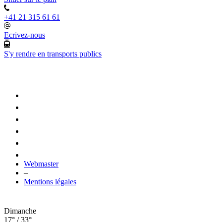
+41 21 315 61 61
Ecrivez-nous
S'y rendre en transports publics
Webmaster
–
Mentions légales
Dimanche
17° / 33°