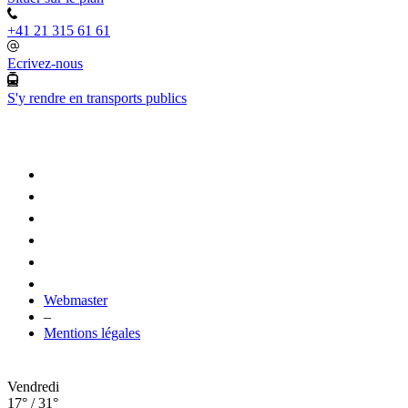
+41 21 315 61 61
Ecrivez-nous
S'y rendre en transports publics
Webmaster
–
Mentions légales
Vendredi
17° / 31°