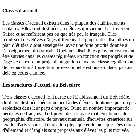
Classes d'accueil
Les classes d’accueil existent dans la plupart des établissements
scolaires. Elles sont destinées aux élèves qui viennent d'arriver en
Suisse et ne maîtrisent pas ou que très peu le français. Elles
réunissent des élèves d’âges différents. La plupart des disciplines du
plan d’études y sont enseignées, avec une forte priorité donnée à
l’enseignement du français. Quelques disciplines peuvent également
être suivies dans les classes régulières.En fonction des progrès et de
l’âge de chacun, un projet d'intégration dans une classe régulière ou
de préparation à l’insertion professionnelle est mis en place, parfois
déjà en cours d'année.
Les structures d'accueil du Belvédère
Trois classes d'accueil font partie de l'Etablissement du Belvédère,
dont une destinée spécifiquement à des élèves allophones peu ou pas
scolarisés dans leur pays d'origine. Outre un nombre important de
périodes de français, il est prévu des cours de mathématiques, de
géographie, d'histoire, de travaux manuels, d'activités créatrices sur
textile, d'arts visuels, d'éducation physique et de musique. Des cours
d'allemand et d’anglais sont proposés aux élèves les plus motivés.