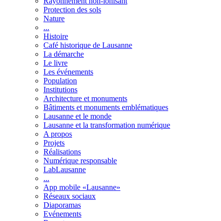
Rayonnement non-ionisant
Protection des sols
Nature
...
Histoire
Café historique de Lausanne
La démarche
Le livre
Les événements
Population
Institutions
Architecture et monuments
Bâtiments et monuments emblématiques
Lausanne et le monde
Lausanne et la transformation numérique
A propos
Projets
Réalisations
Numérique responsable
LabLausanne
...
App mobile «Lausanne»
Réseaux sociaux
Diaporamas
Evénements