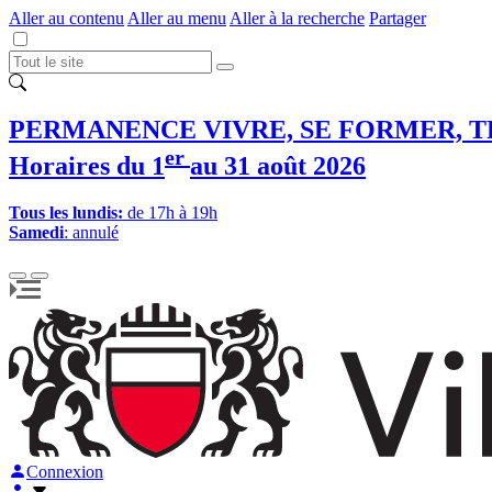
Aller au contenu
Aller au menu
Aller à la recherche
Partager
PERMANENCE VIVRE, SE FORMER, T
er
Horaires du 1
au 31 août 2026
Tous les lundis:
de 17h à 19h
Samedi
: annulé
Connexion