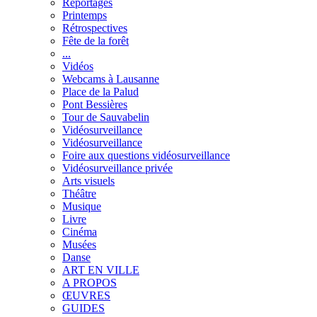
Reportages
Printemps
Rétrospectives
Fête de la forêt
...
Vidéos
Webcams à Lausanne
Place de la Palud
Pont Bessières
Tour de Sauvabelin
Vidéosurveillance
Vidéosurveillance
Foire aux questions vidéosurveillance
Vidéosurveillance privée
Arts visuels
Théâtre
Musique
Livre
Cinéma
Musées
Danse
ART EN VILLE
A PROPOS
ŒUVRES
GUIDES