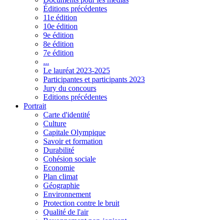
Éditions précédentes
11e édition
10e édition
9e édition
8e édition
7e édition
...
Le lauréat 2023-2025
Participantes et participants 2023
Jury du concours
Editions précédentes
Portrait
Carte d'identité
Culture
Capitale Olympique
Savoir et formation
Durabilité
Cohésion sociale
Economie
Plan climat
Géographie
Environnement
Protection contre le bruit
Qualité de l'air