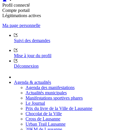
Profil connecté
Compte portail
Légitimations actives
Ma page personnelle
Suivi des demandes
Mise à jour du profil
Déconnexion
Agenda & actualités
Agenda des manifestations
Actualités municipales
Manifestations sportives phares
Le Journal
Prix du livre de la Ville de Lausanne
Chocolat de la Ville
Cross de Lausanne
Urban Trail Lausanne
20KM de Lausanne