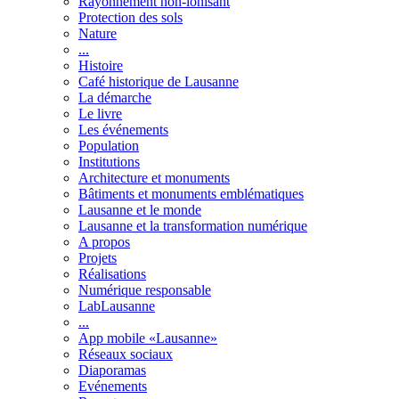
Rayonnement non-ionisant
Protection des sols
Nature
...
Histoire
Café historique de Lausanne
La démarche
Le livre
Les événements
Population
Institutions
Architecture et monuments
Bâtiments et monuments emblématiques
Lausanne et le monde
Lausanne et la transformation numérique
A propos
Projets
Réalisations
Numérique responsable
LabLausanne
...
App mobile «Lausanne»
Réseaux sociaux
Diaporamas
Evénements