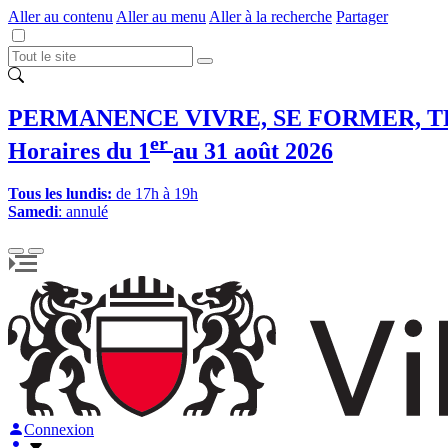
Aller au contenu
Aller au menu
Aller à la recherche
Partager
PERMANENCE VIVRE, SE FORMER, T
er
Horaires du 1
au 31 août 2026
Tous les lundis:
de 17h à 19h
Samedi
: annulé
Connexion