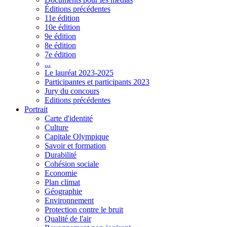
Éditions précédentes
11e édition
10e édition
9e édition
8e édition
7e édition
...
Le lauréat 2023-2025
Participantes et participants 2023
Jury du concours
Editions précédentes
Portrait
Carte d'identité
Culture
Capitale Olympique
Savoir et formation
Durabilité
Cohésion sociale
Economie
Plan climat
Géographie
Environnement
Protection contre le bruit
Qualité de l'air