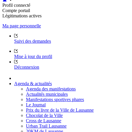
Profil connecté
Compte portail
Légitimations actives
Ma page personnelle
Suivi des demandes
Mise à jour du profil
Déconnexion
Agenda & actualités
Agenda des manifestations
Actualités municipales
Manifestations sportives phares
Le Journal
Prix du livre de la Ville de Lausanne
Chocolat de la Ville
Cross de Lausanne
Urban Trail Lausanne
20KM de Lausanne