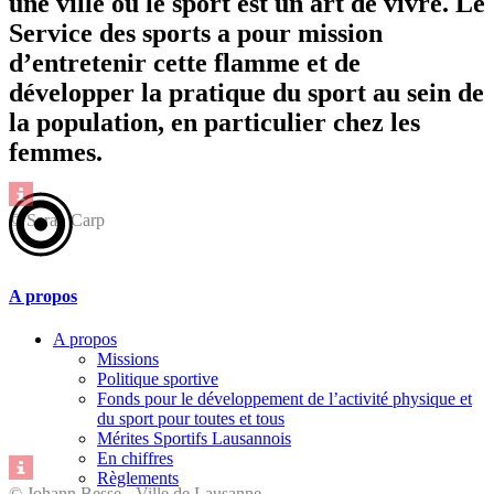
une ville où le sport est un art de vivre. Le
Service des sports a pour mission
d’entretenir cette flamme et de
développer la pratique du sport au sein de
la population, en particulier chez les
femmes.
© Sarah Carp
A propos
A propos
Missions
Politique sportive
Fonds pour le développement de l’activité physique et
du sport pour toutes et tous
Mérites Sportifs Lausannois
En chiffres
Règlements
© Johann Besse - Ville de Lausanne