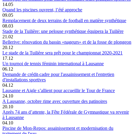
14.05
Quand les piscines ouvrent, l’été approche
09.05
Remplacement de deux terrains de football en matière synthétique
08.03
Stade de la Tuilière: une pelouse synthétique équipera la Tuilière
21.02
Bellerive: rénovation du bassin «nageurs» et de la fosse de plongeon
20.12
Le stade de la Tuilière sera prêt pour le championnat 2020-2021
17.12
Un tournoi de tennis féminin international à Lausanne
06.12
Demande de crédit-cadre pour l'assainissement et l'entretien
d'installations sportives
04.12
Lausanne et Aigle s’allient pour accueillir le Tour de France
24.10
A Lausanne, octobre rime avec ouverture des patinoires
20.10
Après 74 ans d’attente, la Fête Fédérale de Gymnastique va revenir
à Lausanne
04.10
Piscine de Mon-Repos: assainissement et modernisation du
traitement de l'eau