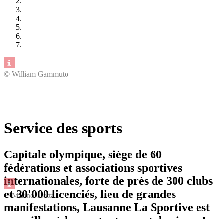
© William Gammuto
Service des sports
Capitale olympique, siège de 60
fédérations et associations sportives
internationales, forte de près de 300 clubs
et 30'000 licenciés, lieu de grandes
© Marino Trotta
manifestations, Lausanne La Sportive est