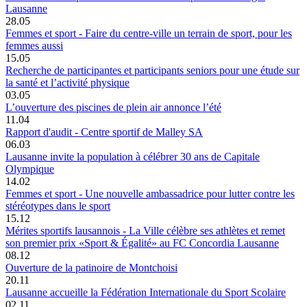
Lausanne
28.05
Femmes et sport - Faire du centre-ville un terrain de sport, pour les
femmes aussi
15.05
Recherche de participantes et participants seniors pour une étude sur
la santé et l’activité physique
03.05
L’ouverture des piscines de plein air annonce l’été
11.04
Rapport d'audit - Centre sportif de Malley SA
06.03
Lausanne invite la population à célébrer 30 ans de Capitale
Olympique
14.02
Femmes et sport - Une nouvelle ambassadrice pour lutter contre les
stéréotypes dans le sport
15.12
Mérites sportifs lausannois - La Ville célèbre ses athlètes et remet
son premier prix «Sport & Égalité» au FC Concordia Lausanne
08.12
Ouverture de la patinoire de Montchoisi
20.11
Lausanne accueille la Fédération Internationale du Sport Scolaire
02.11