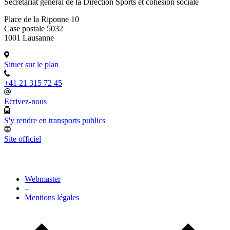
Secrétariat général de la Direction Sports et cohésion sociale
Place de la Riponne 10
Case postale 5032
1001 Lausanne
Situer sur le plan
+41 21 315 72 45
Ecrivez-nous
S'y rendre en transports publics
Site officiel
Webmaster
–
Mentions légales