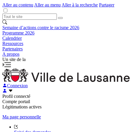
Aller au contenu
Aller au menu
Aller à la recherche
Partager
Semaine d’actions contre le racisme 2026
Programme 2026
Calendrier
Ressources
Partenaires
A propos
Un site de la
Connexion
Profil connecté
Compte portail
Légitimations actives
Ma page personnelle