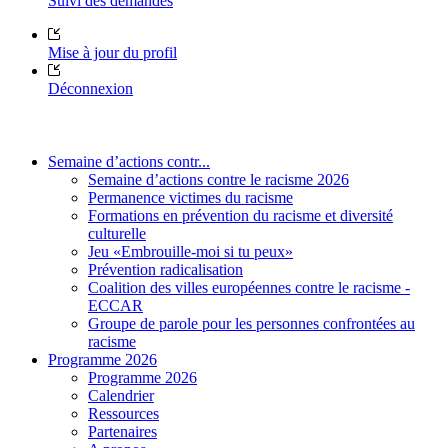
Suivi des demandes
Mise à jour du profil
Déconnexion
Semaine d’actions contr...
Semaine d’actions contre le racisme 2026
Permanence victimes du racisme
Formations en prévention du racisme et diversité
culturelle
Jeu «Embrouille-moi si tu peux»
Prévention radicalisation
Coalition des villes européennes contre le racisme -
ECCAR
Groupe de parole pour les personnes confrontées au
racisme
Programme 2026
Programme 2026
Calendrier
Ressources
Partenaires