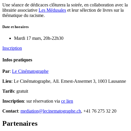
Une séance de dédicaces clôturera la soirée, en collaboration avec la
librairie associative
Les Médusales
et leur sélection de livres sur la
thématique du racisme.
Date et horaires
Mardi 17 mars, 20h-22h30
Inscription
Infos pratiques
Par
:
Le Cinématographe
Lieu
: Le Cinématographe,
All. Ernest-Ansermet 3, 1003 Lausanne
Tarifs
: gratuit
Inscription
: sur réservation via
ce lien
Contact
:
mediation@lecinematographe.ch
, +41 76 275 32 20
Partenaires