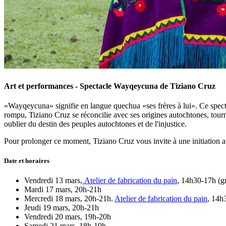
Art et performances - Spectacle Wayqeycuna de Tiziano Cruz
«Wayqeycuna» signifie en langue quechua «ses frères à lui». Ce specta
rompu, Tiziano Cruz se réconcilie avec ses origines autochtones, tournan
oublier du destin des peuples autochtones et de l'injustice.
Pour prolonger ce moment, Tiziano Cruz vous invite à une initiation au
Date et horaires
Vendredi 13 mars,
Atelier de fabrication du pain
, 14h30-17h (gr
Mardi 17 mars, 20h-21h
Mercredi 18 mars, 20h-21h.
Atelier de fabrication du pain
, 14h
Jeudi 19 mars, 20h-21h
Vendredi 20 mars, 19h-20h
Samedi 21 mars, 18h-19h