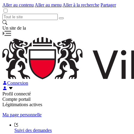
Aller au contenu
Aller au menu
Aller à la recherche
Partager
Un site de la
Connexion
Profil connecté
Compte portail
Légitimations actives
Ma page personnelle
Suivi des demandes