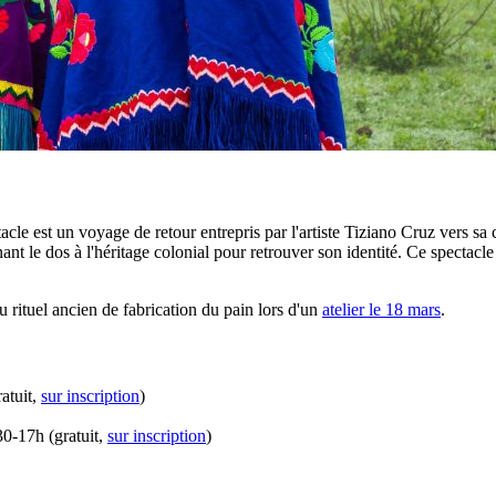
cle est un voyage de retour entrepris par l'artiste Tiziano Cruz vers sa
t le dos à l'héritage colonial pour retrouver son identité. Ce spectacle 
 rituel ancien de fabrication du pain lors d'un
atelier le 18 mars
.
atuit,
sur inscription
)
30-17h (gratuit,
sur inscription
)