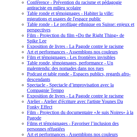
Conférence - Prévention du racisme et pédagogie
antiraciste en milieu scolaire
Table ronde et témoignages - Habiter la ville:
migrations et usages de l'espace public
Table ronde - Le profilage ethnique en Suisse: enjeux et
perspectives
Film - Projection du film «Do the Right Thing» de
Spike Lee
Exposition de livres - La Pagode contre le racisme
Art et performances - Assemblons nos couleurs
Film et témoignages - Les frontières invisibles
Table ronde, témoignages, performance - Un
malentendu: des nomades dans nos rues
Podcast et table ronde - Espaces publics, regards afro-
descendants
Spectacle - Spectacle d’improvisation avec la
Compagnie Tempo
Exposition de livres - La Pagode contre le racisme
Atelier - Atelier d'écriture avec l'artiste Younes Da
Fonky Effect
Film - Projection du documentaire «Je suis Noires» à la
Pagode
Films et témoignages - Favoriser l’inclusion des
personnes réfugiées
Art et performances - Assemblons nos couleurs