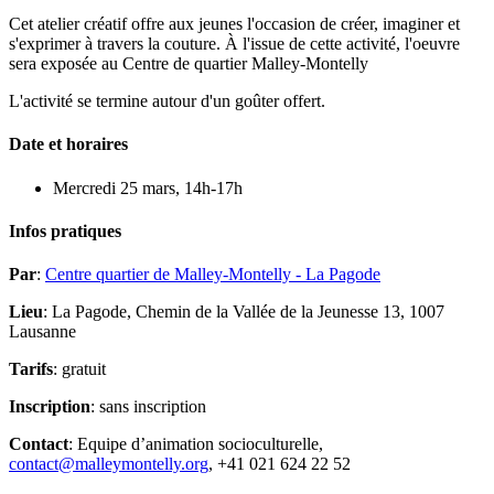
Cet atelier créatif offre aux jeunes l'occasion de créer, imaginer et
s'exprimer à travers la couture. À l'issue de cette activité, l'oeuvre
sera exposée au Centre de quartier Malley-Montelly
L'activité se termine autour d'un goûter offert.
Date et horaires
Mercredi 25 mars, 14h-17h
Infos pratiques
Par
:
Centre quartier de Malley-Montelly - La Pagode
Lieu
: La Pagode,
Chemin de la Vallée de la Jeunesse 13, 1007
Lausanne
Tarifs
: gratuit
Inscription
: sans inscription
Contact
: Equipe d’animation socioculturelle,
contact@malleymontelly.org
, +41 021 624 22 52