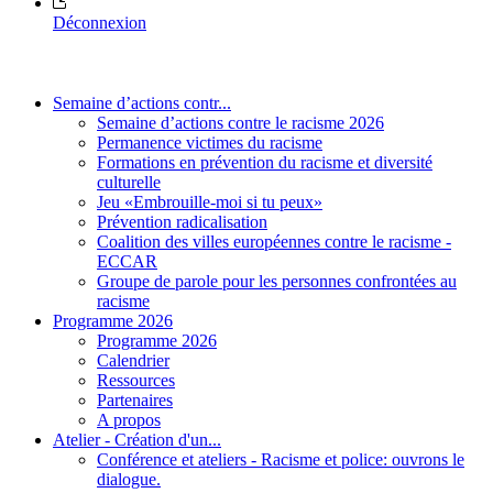
Déconnexion
Semaine d’actions contr...
Semaine d’actions contre le racisme 2026
Permanence victimes du racisme
Formations en prévention du racisme et diversité
culturelle
Jeu «Embrouille-moi si tu peux»
Prévention radicalisation
Coalition des villes européennes contre le racisme -
ECCAR
Groupe de parole pour les personnes confrontées au
racisme
Programme 2026
Programme 2026
Calendrier
Ressources
Partenaires
A propos
Atelier - Création d'un...
Conférence et ateliers - Racisme et police: ouvrons le
dialogue.