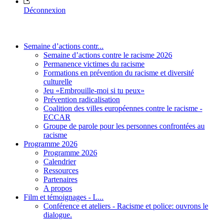
Déconnexion
Semaine d’actions contr...
Semaine d’actions contre le racisme 2026
Permanence victimes du racisme
Formations en prévention du racisme et diversité
culturelle
Jeu «Embrouille-moi si tu peux»
Prévention radicalisation
Coalition des villes européennes contre le racisme -
ECCAR
Groupe de parole pour les personnes confrontées au
racisme
Programme 2026
Programme 2026
Calendrier
Ressources
Partenaires
A propos
Film et témoignages - L...
Conférence et ateliers - Racisme et police: ouvrons le
dialogue.