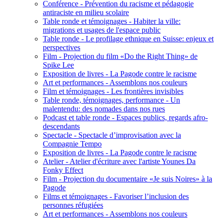
Conférence - Prévention du racisme et pédagogie
antiraciste en milieu scolaire
Table ronde et témoignages - Habiter la ville:
migrations et usages de l'espace public
Table ronde - Le profilage ethnique en Suisse: enjeux et
perspectives
Film - Projection du film «Do the Right Thing» de
Spike Lee
Exposition de livres - La Pagode contre le racisme
Art et performances - Assemblons nos couleurs
Film et témoignages - Les frontières invisibles
Table ronde, témoignages, performance - Un
malentendu: des nomades dans nos rues
Podcast et table ronde - Espaces publics, regards afro-
descendants
Spectacle - Spectacle d’improvisation avec la
Compagnie Tempo
Exposition de livres - La Pagode contre le racisme
Atelier - Atelier d'écriture avec l'artiste Younes Da
Fonky Effect
Film - Projection du documentaire «Je suis Noires» à la
Pagode
Films et témoignages - Favoriser l’inclusion des
personnes réfugiées
Art et performances - Assemblons nos couleurs