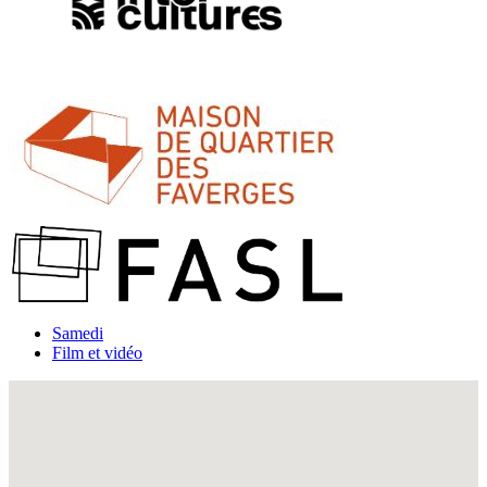
Samedi
Film et vidéo
Fullscreen