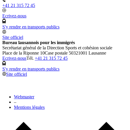
+41 21 315 72 45
Ecrivez-nous
S'y rendre en transports publics
Site officiel
Bureau lausannois pour les immigrés
Secrétariat général de la Direction Sports et cohésion sociale
Place de la Riponne 10
Case postale 5032
1001 Lausanne
Ecrivez-nous
Tél.
+41 21 315 72 45
S'y rendre en transports publics
Site officiel
Webmaster
–
Mentions légales