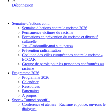
Déconnexion
Semaine d’actions contr...
Semaine d’actions contre le racisme 2026
Permanence victimes du racisme
Formations en prévention du racisme et diversité
culturelle
Jeu «Embrouille-moi si tu peux»
Prévention radicalisation
Coalition des villes européennes contre le racisme -
ECCAR
Groupe de parole pour les personnes confrontées au
racisme
Programme 2026
Programme 2026
Calendrier
Ressources
Partenaires
A propos
Sport - Tournoi sportif...
Conférence et ateliers - Racisme et police: ouvrons le
dialogue.