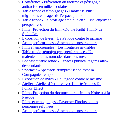
Conférence - Prévention du racisme et pédagogie
antiraciste en milieu scolaire
Table ronde et témoignages - Habiter la ville:
migrations et usages de l'espace public
Table ronde - Le profilage ethnique en Suisse: enjeux et
perspectives
Film - Projection du film «Do the Right Thing» de
Spike Lee
Exposition de livres - La Pagode contre le racisme
Art et performances - Assemblons nos couleurs
Film et témoignages - Les frontières invisibles
Table ronde, témoignages, performance - Un
malentendu: des nomades dans nos rues
Podcast et table ronde - Espaces publics, regards afro-
descendants
Spectacle - Spectacle d’improvisation avec la
Compagnie Tempo
Exposition de livres - La Pagode contre le racisme
Atelier - Atelier d'écriture avec l'artiste Younes Da
Fonky Effect
Film - Projection du documentaire «Je suis Noires» à la
Pagode
Films et témoignages - Favoriser l’inclusion des
personnes réfugiées
Art et performances - Assemblons nos couleurs