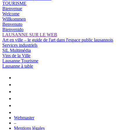
TOURISME
Bienvenue
Welcome
Willkommen
Benvenuto
Bienvenido
LAUSANNE SUR LE WEB
Art en ville – le guide de l'art dans l'espace public lausannois
Services industriels
SiL Multimédia
Vins de la Ville
Lausanne Tourisme
Lausanne à table
Webmaster
–
Mentions légales