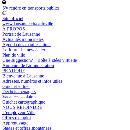
S'y rendre en transports publics
Site officiel
www.lausanne.ch
/cartoville
À PROPOS
Portrait de Lausanne
Actualités municipales
Agenda des manifestations
Le Journal + newsletter
Plan de ville
Une suggestion? – Boîte à idées virtuelle
Annuaire de l'administration
PRATIQUE
Bienvenue à Lausanne
Adresses, numéros et infos utiles
Guichet virtuel
Déchets ménagers
Vacances scolaires
Guichet cartographique
NOUS REJOINDRE
L'employeur Ville
Offres d'emploi
Apprentissage
Stages et offres spontanées