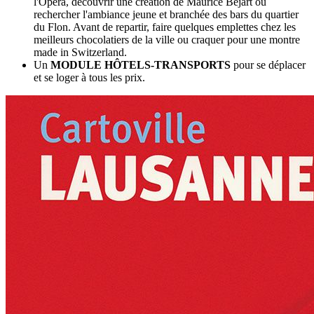
l'Opéra, découvrir une création de Maurice Béjart ou
rechercher l'ambiance jeune et branchée des bars du quartier
du Flon. Avant de repartir, faire quelques emplettes chez les
meilleurs chocolatiers de la ville ou craquer pour une montre
made in Switzerland.
Un
MODULE HÔTELS-TRANSPORTS
pour se déplacer
et se loger à tous les prix.