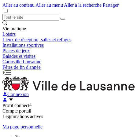
Aller au contenu
Aller au menu
Aller à la recherche
Partager
Vie pratique
Loisirs
Lieux de réception, salles et refuges
Installations sportives
Places de jeux
Balades et visites
Cartoville Lausanne
Fêtes de fin d'année
Connexion
Profil connecté
Compte portail
Légitimations actives
Ma page personnelle