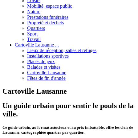
Loisirs
Mobilité, espace public
Nature
Prestations funéraires
Propreté et déchets
Quartiers
Sport
Travail
Cartoville Lausanne ...
Lieux de réception, salles et refuges
Installations sportives
Places de jeux
Balades et visites
Cartoville Lausanne
Fêtes de fin d'année
Cartoville Lausanne
Un guide urbain pour sentir le pouls de la
ville.
Ce guide urbain, au format astucieux et au prix imbattable, offre les clefs de
Lausanne, cartographiée quartier par quartier.