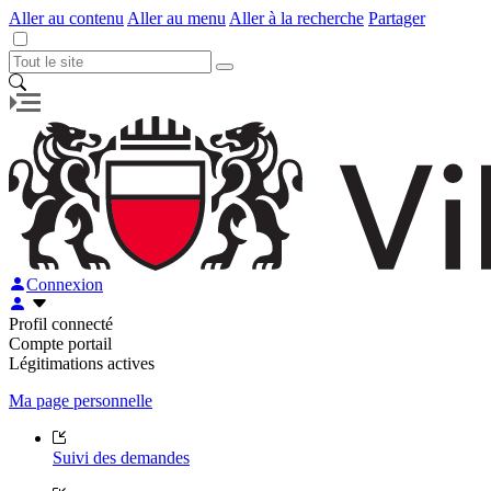
Aller au contenu
Aller au menu
Aller à la recherche
Partager
Connexion
Profil connecté
Compte portail
Légitimations actives
Ma page personnelle
Suivi des demandes