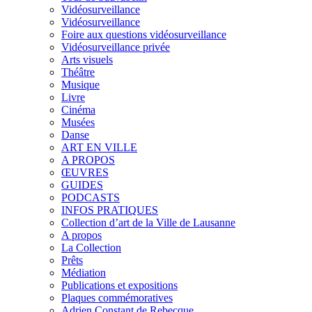
Vidéosurveillance
Vidéosurveillance
Foire aux questions vidéosurveillance
Vidéosurveillance privée
Arts visuels
Théâtre
Musique
Livre
Cinéma
Musées
Danse
ART EN VILLE
A PROPOS
ŒUVRES
GUIDES
PODCASTS
INFOS PRATIQUES
Collection d’art de la Ville de Lausanne
A propos
La Collection
Prêts
Médiation
Publications et expositions
Plaques commémoratives
Adrien Constant de Rebecque