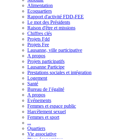
Alimentation
Ecoquartiers
Rapport d'activité FDD-FEE
Le mot des Présidents
Raison d'être et missions
Chiffres clés
Projets Fdd
Projets Fee
Lausanne, ville participative
A propos
Projets participatifs
Lausanne Participe
Prestations sociales et intégration
Logement
Santé
Bureau de l’égalité
A propos
Evénements
Femmes et espace public
Harcèlement sexuel
Femmes et sport
...
Quartiers
Vie associative