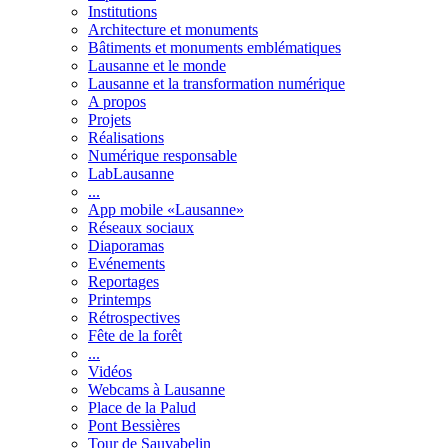
Institutions
Architecture et monuments
Bâtiments et monuments emblématiques
Lausanne et le monde
Lausanne et la transformation numérique
A propos
Projets
Réalisations
Numérique responsable
LabLausanne
...
App mobile «Lausanne»
Réseaux sociaux
Diaporamas
Evénements
Reportages
Printemps
Rétrospectives
Fête de la forêt
...
Vidéos
Webcams à Lausanne
Place de la Palud
Pont Bessières
Tour de Sauvabelin