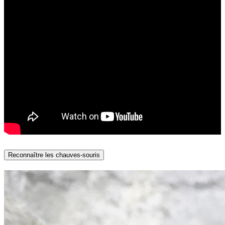
Reconnaître les chauves-souris