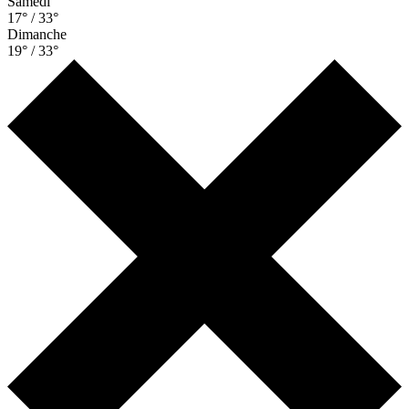
Samedi
17° / 33°
Dimanche
19° / 33°