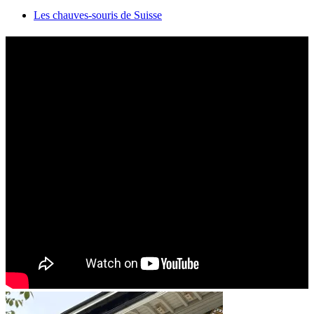
Les chauves-souris de Suisse