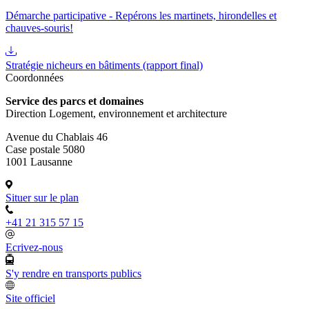
Démarche participative - Repérons les martinets, hirondelles et
chauves-souris!
Stratégie nicheurs en bâtiments (rapport final)
Coordonnées
Service des parcs et domaines
Direction Logement, environnement et architecture
Avenue du Chablais 46
Case postale 5080
1001 Lausanne
Situer sur le plan
+41 21 315 57 15
Ecrivez-nous
S'y rendre en transports publics
Site officiel