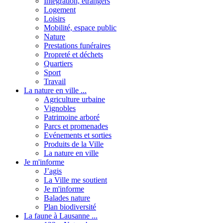
Intégration, étrangers
Logement
Loisirs
Mobilité, espace public
Nature
Prestations funéraires
Propreté et déchets
Quartiers
Sport
Travail
La nature en ville ...
Agriculture urbaine
Vignobles
Patrimoine arboré
Parcs et promenades
Evénements et sorties
Produits de la Ville
La nature en ville
Je m'informe
J’agis
La Ville me soutient
Je m'informe
Balades nature
Plan biodiversité
La faune à Lausanne ...