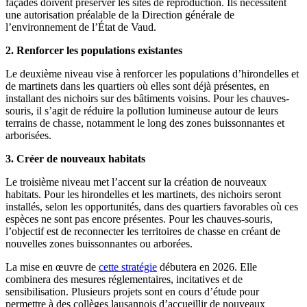
façades doivent préserver les sites de reproduction. Ils nécessitent
une autorisation préalable de la Direction générale de
l’environnement de l’État de Vaud.
2. Renforcer les populations existantes
Le deuxième niveau vise à renforcer les populations d’hirondelles et
de martinets dans les quartiers où elles sont déjà présentes, en
installant des nichoirs sur des bâtiments voisins. Pour les chauves-
souris, il s’agit de réduire la pollution lumineuse autour de leurs
terrains de chasse, notamment le long des zones buissonnantes et
arborisées.
3. Créer de nouveaux habitats
Le troisième niveau met l’accent sur la création de nouveaux
habitats. Pour les hirondelles et les martinets, des nichoirs seront
installés, selon les opportunités, dans des quartiers favorables où ces
espèces ne sont pas encore présentes. Pour les chauves-souris,
l’objectif est de reconnecter les territoires de chasse en créant de
nouvelles zones buissonnantes ou arborées.
La mise en œuvre de
cette stratégie
débutera en 2026. Elle
combinera des mesures réglementaires, incitatives et de
sensibilisation. Plusieurs projets sont en cours d’étude pour
permettre à des collèges lausannois d’accueillir de nouveaux