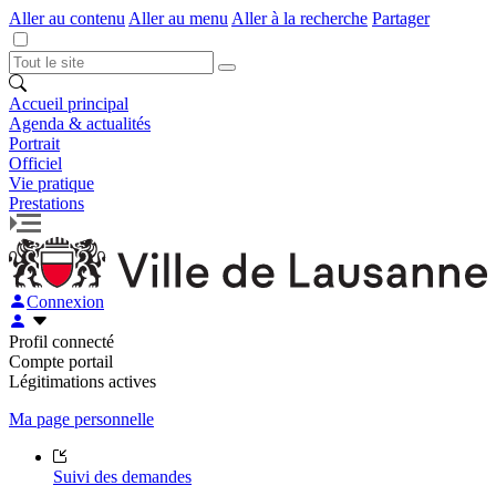
Aller au contenu
Aller au menu
Aller à la recherche
Partager
Accueil principal
Agenda & actualités
Portrait
Officiel
Vie pratique
Prestations
Connexion
Profil connecté
Compte portail
Légitimations actives
Ma page personnelle
Suivi des demandes