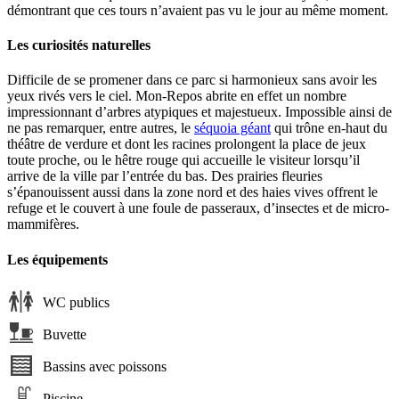
démontrant que ces tours n’avaient pas vu le jour au même moment.
Les curiosités naturelles
Difficile de se promener dans ce parc si harmonieux sans avoir les
yeux rivés vers le ciel. Mon-Repos abrite en effet un nombre
impressionnant d’arbres atypiques et majestueux. Impossible ainsi de
ne pas remarquer, entre autres, le
séquoia géant
qui trône en-haut du
théâtre de verdure et dont les racines prolongent la place de jeux
toute proche, ou le hêtre rouge qui accueille le visiteur lorsqu’il
arrive de la ville par l’entrée du bas. Des prairies fleuries
s’épanouissent aussi dans la zone nord et des haies vives offrent le
refuge et le couvert à une foule de passeraux, d’insectes et de micro-
mammifères.
Les équipements
WC publics
Buvette
Bassins avec poissons
Piscine