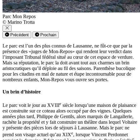
Parc Mon Repos
© Marino Trotta
Précédent
Prochain
Le parc est l’un des plus connus de Lausanne, ne fût-ce que par la
présence des «juges de Mon-Repos» qui rendent leur verdict dans
l’imposant Tribunal fédéral situé au cœur de cet espace de verdure.
Mais sa réputation, le parc la doit avant tout aux charmes un brin
aristocratiques qu’il déploie au fil des saisons. Parenthèse bucolique
pour les citadins en mal de nature et étape incontournable pour de
nombreux enfants, Mon-Repos vous ouvre ses portes.
Un brin d’histoire
e
Le parc voit le jour au XVIII
siècle lorsqu’une maison de plaisance
est construite sur ce coteau alors occupé par des vignes. Quelques
années plus tard, Philippe de Gentils, alors marquis de Langallerie,
rachète la propriété et y fait construire un théâtre dans lequel Voltaire
y présente des pièces lors de séjours à Lausanne. Mais le parc ne
e
prend son visage actuel qu’au XIX
, lorsque Vincent Perdonnet