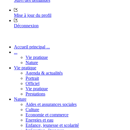
Suivi des demandes
Mise à jour du profil
Déconnexion
Accueil principal ...
...
Vie pratique
Nature
Vie pratique
Agenda & actualités
Portrait
Officiel
Vie pratique
Prestations
Nature
Aides et assurances sociales
Culture
Economie et commerce
Energies et eau
Enfance, jeunesse et scolarité