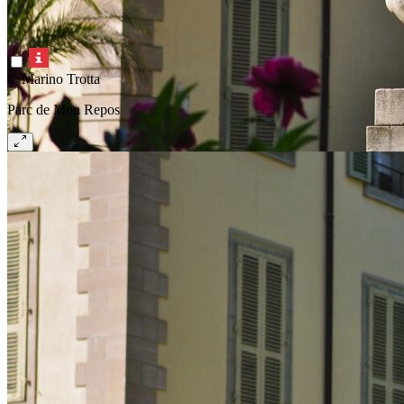
© Marino Trotta
Parc de Mon Repos