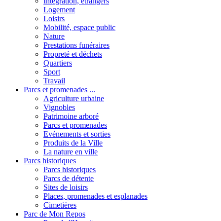
Intégration, étrangers
Logement
Loisirs
Mobilité, espace public
Nature
Prestations funéraires
Propreté et déchets
Quartiers
Sport
Travail
Parcs et promenades ...
Agriculture urbaine
Vignobles
Patrimoine arboré
Parcs et promenades
Evénements et sorties
Produits de la Ville
La nature en ville
Parcs historiques
Parcs historiques
Parcs de détente
Sites de loisirs
Places, promenades et esplanades
Cimetières
Parc de Mon Repos