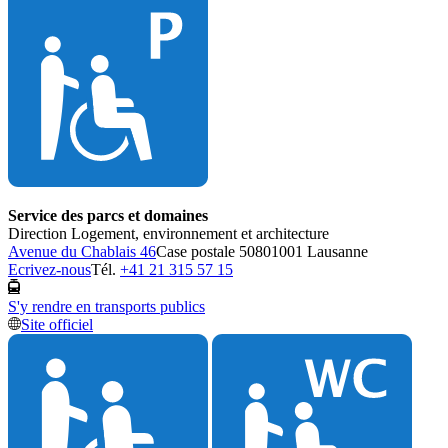
Service des parcs et domaines
Direction Logement, environnement et architecture
Avenue du Chablais 46
Case postale 5080
1001 Lausanne
Ecrivez-nous
Tél.
+41 21 315 57 15
S'y rendre en transports publics
Site officiel