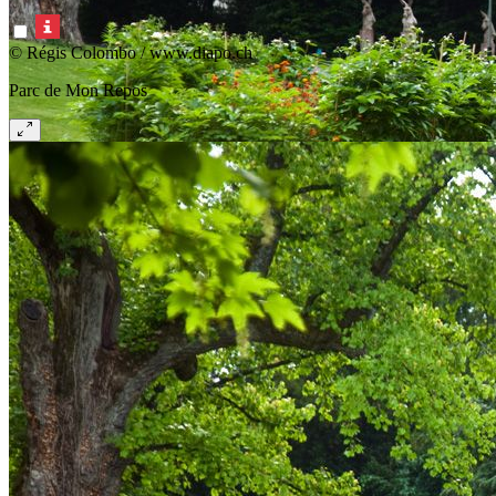
© Régis Colombo / www.diapo.ch
Parc de Mon Repos