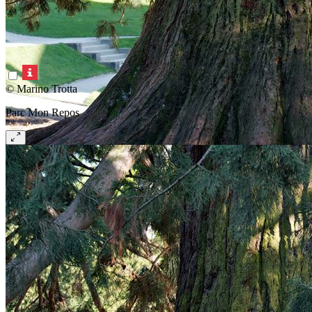
© Marino Trotta
Parc Mon Repos