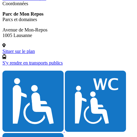
Coordonnées
Parc de Mon Repos
Parcs et domaines
Avenue de Mon-Repos
1005 Lausanne
Situer sur le plan
S'y rendre en transports publics