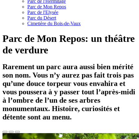
Parc de l'Hermitage
Parc de Mon Repos
Parc de l'Elysée
Parc du Désert
Cimetière du Bois-de-Vaux
Parc de Mon Repos: un théâtre
de verdure
Rarement un parc aura aussi bien mérité
son nom. Vous n’y aurez pas fait trois pas
qu’une douce torpeur vous envahira et
vous poussera à y passer tout l’après-midi
à l’ombre de l’un de ses arbres
monumentaux. Histoire, curiosités et
détente sont au menu.