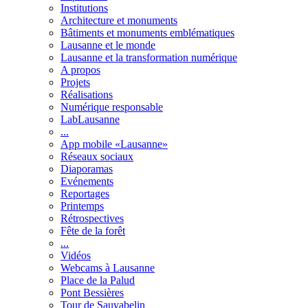
Institutions
Architecture et monuments
Bâtiments et monuments emblématiques
Lausanne et le monde
Lausanne et la transformation numérique
A propos
Projets
Réalisations
Numérique responsable
LabLausanne
...
App mobile «Lausanne»
Réseaux sociaux
Diaporamas
Evénements
Reportages
Printemps
Rétrospectives
Fête de la forêt
...
Vidéos
Webcams à Lausanne
Place de la Palud
Pont Bessières
Tour de Sauvabelin