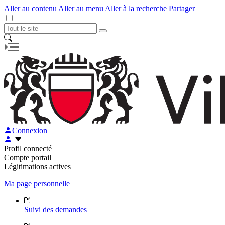
Aller au contenu
Aller au menu
Aller à la recherche
Partager
Connexion
Profil connecté
Compte portail
Légitimations actives
Ma page personnelle
Suivi des demandes