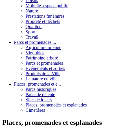
Loisirs
Mobilité, espace public
Nature
Prestations funéraires
Propreté et déchets
Quartiers
Sport
Travail
Parcs et promenades ...
Agriculture urbaine
Vignobles
Patrimoine arboré
Parcs et promenades
Evénements et sorties
Produits de la Ville
La nature en ville
Places, promenades et e...
Parcs historiques
Parcs de détente
Sites de loisirs
Places, promenades et esplanades
Cimetières
Places, promenades et esplanades