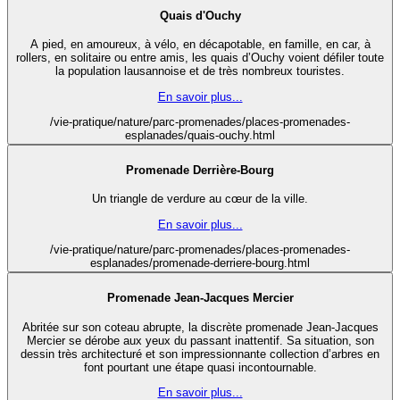
Quais d'Ouchy
A pied, en amoureux, à vélo, en décapotable, en famille, en car, à
rollers, en solitaire ou entre amis, les quais d’Ouchy voient défiler toute
la population lausannoise et de très nombreux touristes.
En savoir plus...
/vie-pratique/nature/parc-promenades/places-promenades-
esplanades/quais-ouchy.html
Promenade Derrière-Bourg
Un triangle de verdure au cœur de la ville.
En savoir plus...
/vie-pratique/nature/parc-promenades/places-promenades-
esplanades/promenade-derriere-bourg.html
Promenade Jean-Jacques Mercier
Abritée sur son coteau abrupte, la discrète promenade Jean-Jacques
Mercier se dérobe aux yeux du passant inattentif. Sa situation, son
dessin très architecturé et son impressionnante collection d’arbres en
font pourtant une étape quasi incontournable.
En savoir plus...