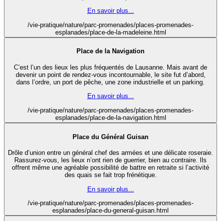
En savoir plus...
/vie-pratique/nature/parc-promenades/places-promenades-
esplanades/place-de-la-madeleine.html
Place de la Navigation
C’est l’un des lieux les plus fréquentés de Lausanne. Mais avant de
devenir un point de rendez-vous incontournable, le site fut d’abord,
dans l’ordre, un port de pêche, une zone industrielle et un parking.
En savoir plus...
/vie-pratique/nature/parc-promenades/places-promenades-
esplanades/place-de-la-navigation.html
Place du Général Guisan
Drôle d’union entre un général chef des armées et une délicate roseraie.
Rassurez-vous, les lieux n’ont rien de guerrier, bien au contraire. Ils
offrent même une agréable possibilité de battre en retraite si l’activité
des quais se fait trop frénétique.
En savoir plus...
/vie-pratique/nature/parc-promenades/places-promenades-
esplanades/place-du-general-guisan.html