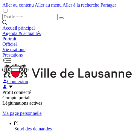
Aller au contenu
Aller au menu
Aller à la recherche
Partager
Accueil principal
Agenda & actualités
Portrait
Officiel
Vie pratique
Prestations
Connexion
Profil connecté
Compte portail
Légitimations actives
Ma page personnelle
Suivi des demandes