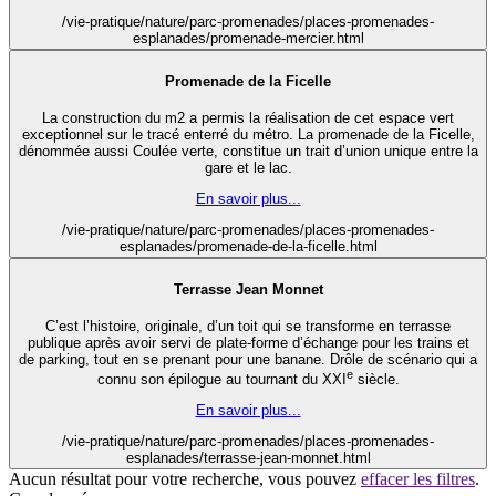
/vie-pratique/nature/parc-promenades/places-promenades-
esplanades/promenade-mercier.html
Promenade de la Ficelle
La construction du m2 a permis la réalisation de cet espace vert
exceptionnel sur le tracé enterré du métro. La promenade de la Ficelle,
dénommée aussi Coulée verte, constitue un trait d’union unique entre la
gare et le lac.
En savoir plus...
/vie-pratique/nature/parc-promenades/places-promenades-
esplanades/promenade-de-la-ficelle.html
Terrasse Jean Monnet
C’est l’histoire, originale, d’un toit qui se transforme en terrasse
publique après avoir servi de plate-forme d’échange pour les trains et
de parking, tout en se prenant pour une banane. Drôle de scénario qui a
e
connu son épilogue au tournant du XXI
siècle.
En savoir plus...
/vie-pratique/nature/parc-promenades/places-promenades-
esplanades/terrasse-jean-monnet.html
Aucun résultat pour votre recherche, vous pouvez
effacer les filtres
.