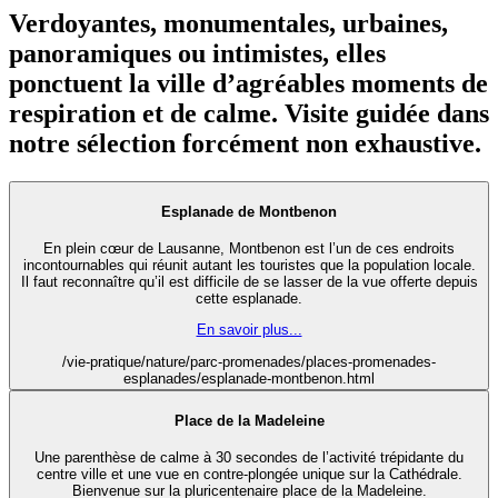
Verdoyantes, monumentales, urbaines,
panoramiques ou intimistes, elles
ponctuent la ville d’agréables moments de
respiration et de calme. Visite guidée dans
notre sélection forcément non exhaustive.
Esplanade de Montbenon
En plein cœur de Lausanne, Montbenon est l’un de ces endroits
incontournables qui réunit autant les touristes que la population locale.
Il faut reconnaître qu’il est difficile de se lasser de la vue offerte depuis
cette esplanade.
En savoir plus...
/vie-pratique/nature/parc-promenades/places-promenades-
esplanades/esplanade-montbenon.html
Place de la Madeleine
Une parenthèse de calme à 30 secondes de l’activité trépidante du
centre ville et une vue en contre-plongée unique sur la Cathédrale.
Bienvenue sur la pluricentenaire place de la Madeleine.