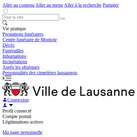
Aller au contenu
Aller au menu
Aller à la recherche
Partager
Vie pratique
Prestations funéraires
Centre funéraire de Montoie
Décès
Funérailles
Inhumations
Incinérations
Après les obsèques
Personnalités des cimetières lausannois
Connexion
Profil connecté
Compte portail
Légitimations actives
Ma page personnelle