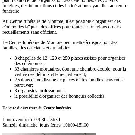
planification et de l'organisation des cérémonies, des convois
funèbres, des inhumations et des incinérations ayant lieu au centre
funéraire.
Au Centre funéraire de Montoie, il est possible d'organiser des
cérémonies laïques, des offices pour toutes les religions ou des
recueillements sans officiant.
Le Centre funéraire de Montoie peut mettre à disposition des
familles, des officiants et du public:
3 chapelles de 12, 120 et 250 places assises pour organiser
des cérémonies;
33 chambres mortuaires, dont une chambre double, pour la
veillée des défunts et le recueillement;
2 salons d'une dizaine de places où les familles peuvent se
retrouver;
3 organistes professionnels;
la possibilité d'organiser des honneurs collectifs.
Horaire d'ouverture du Centre funéraire
Lundi-vendredi: 07h30-18h30
Samedi, dimanche, jours fériés: 10h00-15h00