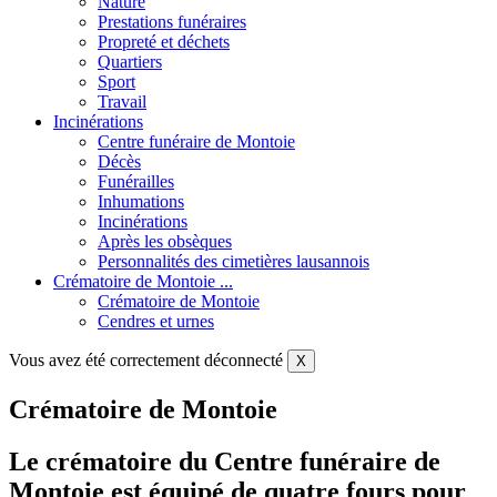
Nature
Prestations funéraires
Propreté et déchets
Quartiers
Sport
Travail
Incinérations
Centre funéraire de Montoie
Décès
Funérailles
Inhumations
Incinérations
Après les obsèques
Personnalités des cimetières lausannois
Crématoire de Montoie ...
Crématoire de Montoie
Cendres et urnes
Vous avez été correctement déconnecté
X
Crématoire de Montoie
Le crématoire du Centre funéraire de
Montoie est équipé de quatre fours pour