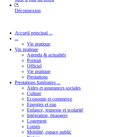
Déconnexion
Accueil principal ...
...
Vie pratique
Vie pratique
Agenda & actualités
Portrait
Officiel
Vie pratique
Prestations
Prestations funéraires ...
Aides et assurances sociales
Culture
Economie et commerce
Energies et eau
Enfance, jeunesse et scolarité
Intégration, étrangers
Logement
Loisirs
Mobilité, espace public