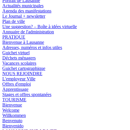
Portrait de Lausanne
Actualités municipales
Agenda des manifestations
Le Journal + newsletter
Plan de ville
Une suggestion? – Boîte à idées virtuelle
Annuaire de l'administration
PRATIQUE
Bienvenue à Lausanne
Adresses, numéros et infos utiles
Guichet virtuel
Déchets ménagers
Vacances scolaires
Guichet cartographique
NOUS REJOINDRE
L'employeur Ville
Offres d'emploi
Apprentissage
Stages et offres spontanées
TOURISME
Bienvenue
Welcome
Willkommen
Benvenuto
Bienvenido