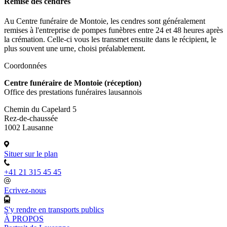
Remise des cendres
Au Centre funéraire de Montoie, les cendres sont généralement
remises à l'entreprise de pompes funèbres entre 24 et 48 heures après
la crémation. Celle-ci vous les transmet ensuite dans le récipient, le
plus souvent une urne, choisi préalablement.
Coordonnées
Centre funéraire de Montoie (réception)
Office des prestations funéraires lausannois
Chemin du Capelard 5
Rez-de-chaussée
1002 Lausanne
Situer sur le plan
+41 21 315 45 45
Ecrivez-nous
S'y rendre en transports publics
À PROPOS