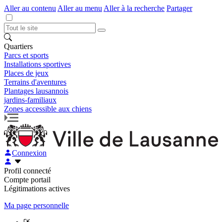
Aller au contenu
Aller au menu
Aller à la recherche
Partager
Quartiers
Parcs et sports
Installations sportives
Places de jeux
Terrains d'aventures
Plantages lausannois
jardins-familiaux
Zones accessible aux chiens
Connexion
Profil connecté
Compte portail
Légitimations actives
Ma page personnelle