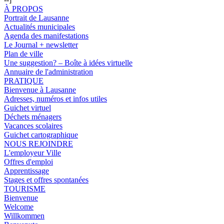
À PROPOS
Portrait de Lausanne
Actualités municipales
Agenda des manifestations
Le Journal + newsletter
Plan de ville
Une suggestion? – Boîte à idées virtuelle
Annuaire de l'administration
PRATIQUE
Bienvenue à Lausanne
Adresses, numéros et infos utiles
Guichet virtuel
Déchets ménagers
Vacances scolaires
Guichet cartographique
NOUS REJOINDRE
L'employeur Ville
Offres d'emploi
Apprentissage
Stages et offres spontanées
TOURISME
Bienvenue
Welcome
Willkommen