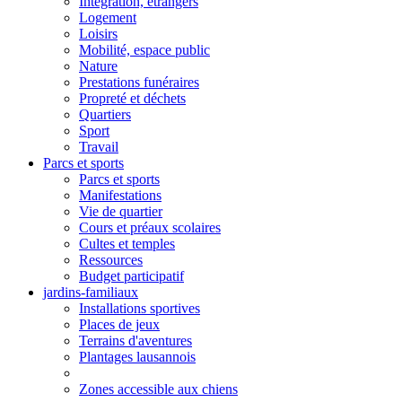
Intégration, étrangers
Logement
Loisirs
Mobilité, espace public
Nature
Prestations funéraires
Propreté et déchets
Quartiers
Sport
Travail
Parcs et sports
Parcs et sports
Manifestations
Vie de quartier
Cours et préaux scolaires
Cultes et temples
Ressources
Budget participatif
jardins-familiaux
Installations sportives
Places de jeux
Terrains d'aventures
Plantages lausannois
Zones accessible aux chiens