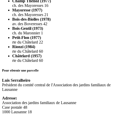
Champ Thénoz (1977)
ch. des Mayoresses 16
Mayoresse (1977)
ch. des Mayoresses 21
Bois-des-Biolles (1978)
av. des Boveresses 42
Bois-Gentil (1973)
ch. du Maronnier 1
Petit-Flon (1977)
rte du Châtelard 22
Rionzi (1984)
rte du Châtelard 60
Châtelard (1957)
rte du Châtelard 60
Pour obtenir une parcelle
Luis Serralheiro
Président du comité central de l'Association des jardins familiaux de
Lausanne
Adresse:
Association des jardins familiaux de Lausanne
Case postale 48
1000 Lausanne 18