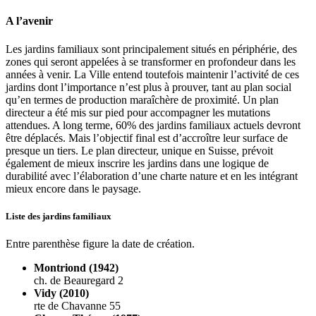
A l’avenir
Les jardins familiaux sont principalement situés en périphérie, des
zones qui seront appelées à se transformer en profondeur dans les
années à venir. La Ville entend toutefois maintenir l’activité de ces
jardins dont l’importance n’est plus à prouver, tant au plan social
qu’en termes de production maraîchère de proximité. Un plan
directeur a été mis sur pied pour accompagner les mutations
attendues. A long terme, 60% des jardins familiaux actuels devront
être déplacés. Mais l’objectif final est d’accroître leur surface de
presque un tiers. Le plan directeur, unique en Suisse, prévoit
également de mieux inscrire les jardins dans une logique de
durabilité avec l’élaboration d’une charte nature et en les intégrant
mieux encore dans le paysage.
Liste des jardins familiaux
Entre parenthèse figure la date de création.
Montriond (1942)
ch. de Beauregard 2
Vidy (2010)
rte de Chavanne 55