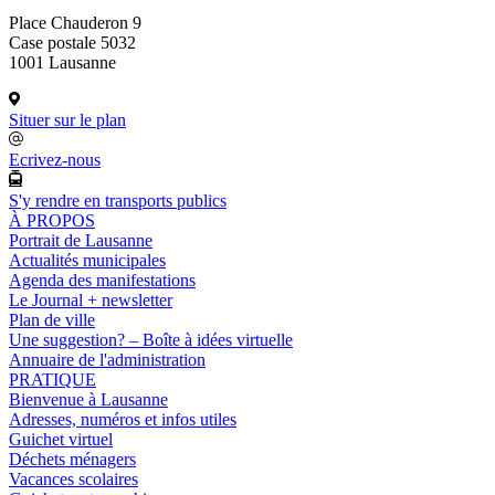
Place Chauderon 9
Case postale 5032
1001 Lausanne
Situer sur le plan
Ecrivez-nous
S'y rendre en transports publics
À PROPOS
Portrait de Lausanne
Actualités municipales
Agenda des manifestations
Le Journal + newsletter
Plan de ville
Une suggestion? – Boîte à idées virtuelle
Annuaire de l'administration
PRATIQUE
Bienvenue à Lausanne
Adresses, numéros et infos utiles
Guichet virtuel
Déchets ménagers
Vacances scolaires