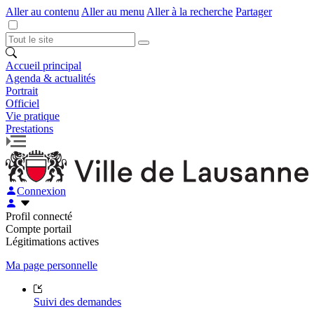
Aller au contenu
Aller au menu
Aller à la recherche
Partager
Accueil principal
Agenda & actualités
Portrait
Officiel
Vie pratique
Prestations
Connexion
Profil connecté
Compte portail
Légitimations actives
Ma page personnelle
Suivi des demandes