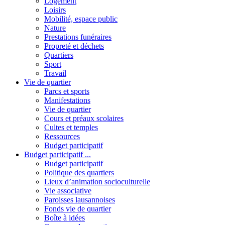
Logement
Loisirs
Mobilité, espace public
Nature
Prestations funéraires
Propreté et déchets
Quartiers
Sport
Travail
Vie de quartier
Parcs et sports
Manifestations
Vie de quartier
Cours et préaux scolaires
Cultes et temples
Ressources
Budget participatif
Budget participatif ...
Budget participatif
Politique des quartiers
Lieux d’animation socioculturelle
Vie associative
Paroisses lausannoises
Fonds vie de quartier
Boîte à idées