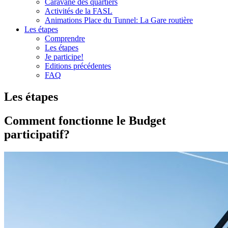
Caravane des quartiers
Activités de la FASL
Animations Place du Tunnel: La Gare routière
Les étapes
Comprendre
Les étapes
Je participe!
Editions précédentes
FAQ
Les étapes
Comment fonctionne le Budget
participatif?