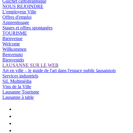
Guichet cartographique
NOUS REJOINDRE
L'employeur Ville
Offres d'emploi
Apprentissage
Stages et offres spontanées
TOURISME
Bienvenue
Welcome
Willkommen
Benvenuto
Bienvenido
LAUSANNE SUR LE WEB
Art en ville – le guide de l'art dans l'espace public lausannois
Services industriels
SiL Multimédia
Vins de la Ville
Lausanne Tourisme
Lausanne à table