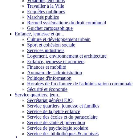
Votations, élections
Travailler à la Ville
Enquêtes publiques
Marchés publics
Recueil systématique du droit communal
Guichet cartographique
Enfance, jeunesse et qu...
Culture et développement urbain
Sport et cohésion sociale
Services industriels
Logement, environnement et architecture
Enfance, jeunesse et quartiers
Finances et mobilité
Annuaire de l'administration
Politique d'information
Horaires de fin d'année de l'administration communale
Sécurité et économie
Service quartiers, jeun...
Secrétariat général EJQ
Service quartiers, jeunesse et familles
Service de la petite enfance
Service des écoles et du parascolaire
Service de santé et prévention
Service de psychologie scolaire
Service des bibliothèques & archives