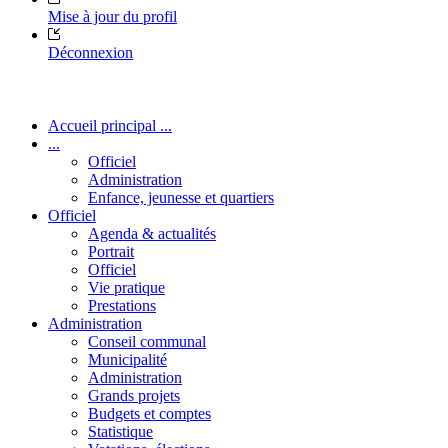
Mise à jour du profil
Déconnexion
Accueil principal ...
...
Officiel
Administration
Enfance, jeunesse et quartiers
Officiel
Agenda & actualités
Portrait
Officiel
Vie pratique
Prestations
Administration
Conseil communal
Municipalité
Administration
Grands projets
Budgets et comptes
Statistique