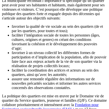
La Municipalité reconnait l’importance si spécifique qu’un quartier
peut avoir pour ses habitantes et habitants, mais également pour ses
visiteuses et visiteurs. C’est pourquoi elle développe une politique
publique des quartiers forte et engagée depuis des décennies qui
s'articule autour des objectifs suivants:
favoriser la qualité de vie sociale au sein des quartiers (de et
par les quartiers, pour toutes et tous);
faciliter l’intégration sociale de toutes les personnes (âges,
cultures, origines et genres) en créant des conditions
favorisant la cohésion et le développement des pouvoirs
d’agir;
favoriser à un niveau collectif les différentes formes de
participation et d’implication de la population, afin de pouvoir
faire face aux enjeux actuels de la vie de son quartier via la
réalisation de projets collectifs locaux;
faciliter la coordination des actrices et acteurs au sein des
quartiers, ainsi qu’avec les autorités;
assurer une remontée régulière des informations sur de
nouvelles précarités sociales et informer les autres services
concernés des observations constatées.
La politique des quartiers est mise en œuvre par le Domaine vie de
quartier du Service quartiers, jeunesse et familles (QJF). Ce domaine
collabore prioritairement et intensément avec la
Fondation pour