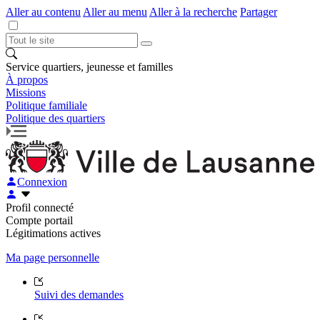
Aller au contenu
Aller au menu
Aller à la recherche
Partager
Service quartiers, jeunesse et familles
À propos
Missions
Politique familiale
Politique des quartiers
Connexion
Profil connecté
Compte portail
Légitimations actives
Ma page personnelle
Suivi des demandes