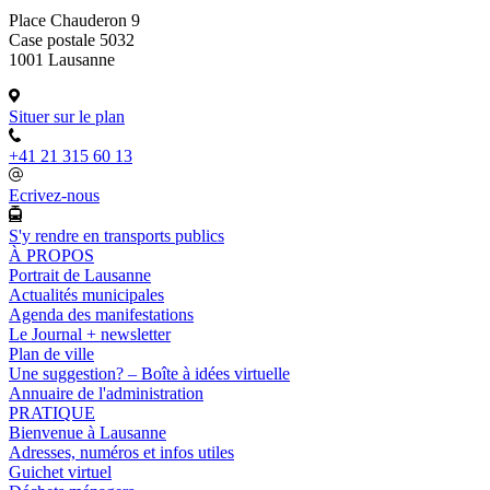
Place Chauderon 9
Case postale 5032
1001 Lausanne
Situer sur le plan
+41 21 315 60 13
Ecrivez-nous
S'y rendre en transports publics
À PROPOS
Portrait de Lausanne
Actualités municipales
Agenda des manifestations
Le Journal + newsletter
Plan de ville
Une suggestion? – Boîte à idées virtuelle
Annuaire de l'administration
PRATIQUE
Bienvenue à Lausanne
Adresses, numéros et infos utiles
Guichet virtuel