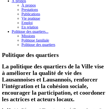
À propos
À propos
Prestations
Publications
Vie pratique
Emploi
En relation
Politique des quartiers...
Missions
Politique familiale
Politique des quartiers
Politique des quartiers
La politique des quartiers de la Ville vise
à améliorer la qualité de vie des
Lausannoises et Lausannois, renforcer
l’intégration et la cohésion sociale,
encourager la participation, et coordoner
les actrices et acteurs locaux.