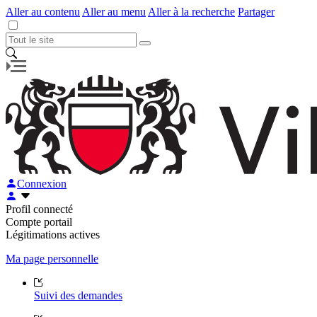
Aller au contenu
Aller au menu
Aller à la recherche
Partager
Connexion
Profil connecté
Compte portail
Légitimations actives
Ma page personnelle
Suivi des demandes