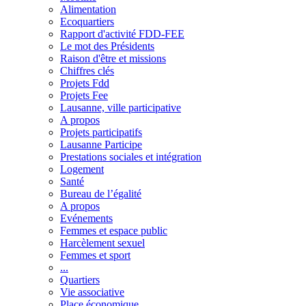
Alimentation
Ecoquartiers
Rapport d'activité FDD-FEE
Le mot des Présidents
Raison d'être et missions
Chiffres clés
Projets Fdd
Projets Fee
Lausanne, ville participative
A propos
Projets participatifs
Lausanne Participe
Prestations sociales et intégration
Logement
Santé
Bureau de l’égalité
A propos
Evénements
Femmes et espace public
Harcèlement sexuel
Femmes et sport
...
Quartiers
Vie associative
Place économique