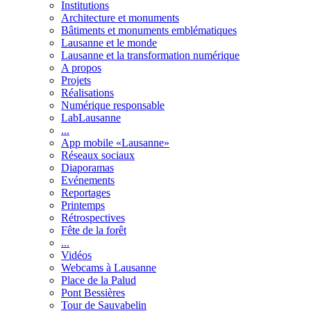
Institutions
Architecture et monuments
Bâtiments et monuments emblématiques
Lausanne et le monde
Lausanne et la transformation numérique
A propos
Projets
Réalisations
Numérique responsable
LabLausanne
...
App mobile «Lausanne»
Réseaux sociaux
Diaporamas
Evénements
Reportages
Printemps
Rétrospectives
Fête de la forêt
...
Vidéos
Webcams à Lausanne
Place de la Palud
Pont Bessières
Tour de Sauvabelin