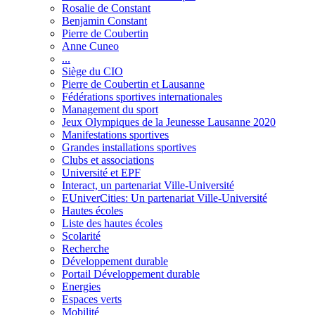
Rosalie de Constant
Benjamin Constant
Pierre de Coubertin
Anne Cuneo
...
Siège du CIO
Pierre de Coubertin et Lausanne
Fédérations sportives internationales
Management du sport
Jeux Olympiques de la Jeunesse Lausanne 2020
Manifestations sportives
Grandes installations sportives
Clubs et associations
Université et EPF
Interact, un partenariat Ville-Université
EUniverCities: Un partenariat Ville-Université
Hautes écoles
Liste des hautes écoles
Scolarité
Recherche
Développement durable
Portail Développement durable
Energies
Espaces verts
Mobilité