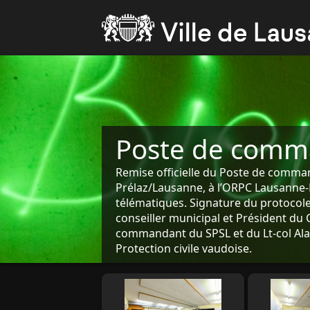
Poste de comm
Remise officielle du Poste de comman
Prélaz/Lausanne, à l’ORPC Lausanne-D
télématiques. Signature du protocole
conseiller municipal et Président du 
commandant du SPSL et du Lt-col Al
Protection civile vaudoise.