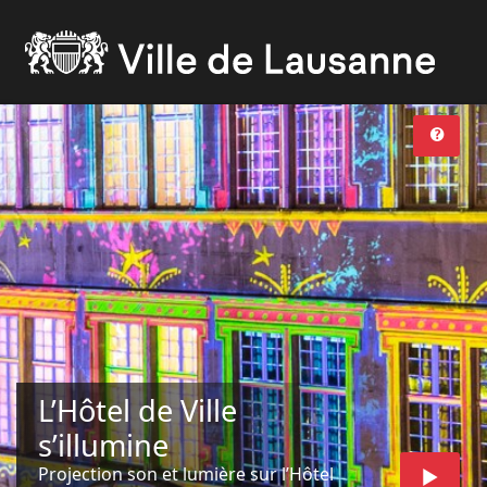
L’Hôtel de Ville
s’illumine
Projection son et lumière sur l’Hôtel