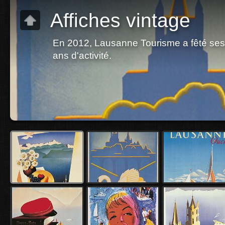
Affiches vintage
En 2012, Lausanne Tourisme a fêté se
ans d'activité.