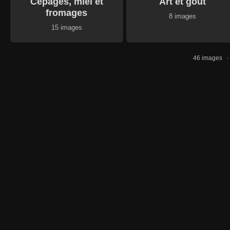
Cépages, miel et
Art et gout
fromages
8 images
15 images
46 images 