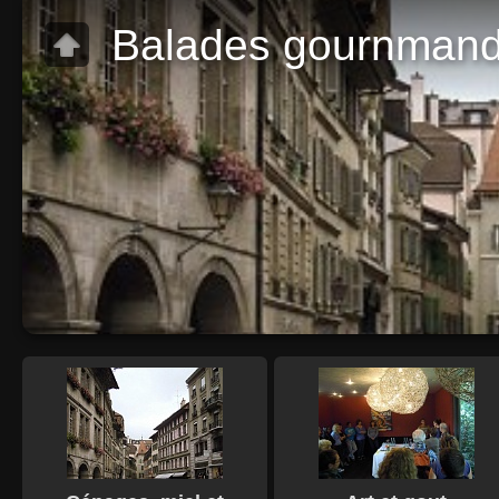
Balades gournman